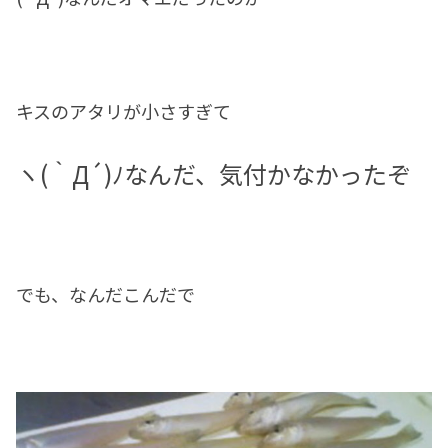
キスのアタリが小さすぎて
ヽ(｀Д´)ﾉなんだ、気付かなかったぞ
でも、なんだこんだで