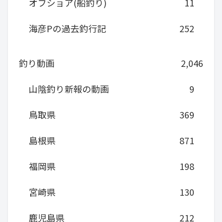
オフショア(船釣り)
11
海彦Pの過去釣行記
252
釣り動画
2,046
山陰釣り新報の動画
9
鳥取県
369
島根県
871
福岡県
198
宮崎県
130
鹿児島県
212