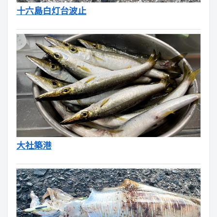
十六島白灯台波止
大社築港