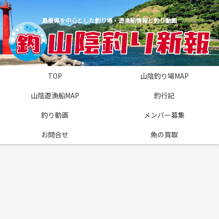
島根県を中心とした釣り場・遊漁船情報と釣り動画
TOP
山陰釣り場MAP
山陰遊漁船MAP
釣行記
釣り動画
メンバー募集
お問合せ
魚の買取