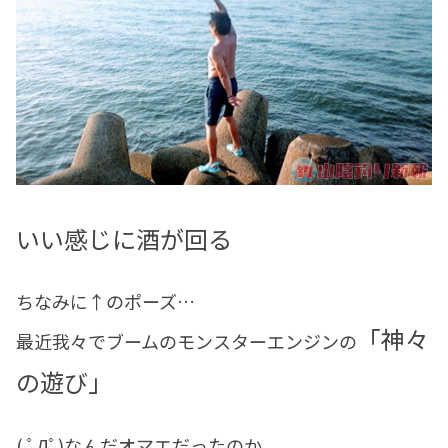
いい感じに酒が回る
ちなみに↑のポーズ…
「神々
最近我々でブームのモンスターエンジンの
の遊び」
( ﾟДﾟ)なんだオマエだったのか