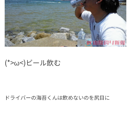
(*>ω<)ビール飲む
ドライバーの海苔くんは飲めないのを尻目に