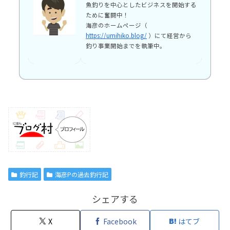
魚釣りを中心としたビジネスを開始する
ために奮闘中！
海彦のホームページ（
https://umihiko.blog/
）にて経営から
釣り事業開始までを執筆中。
釣行記
海彦Pの過去釣行記
シェアする
X
Facebook
はてブ