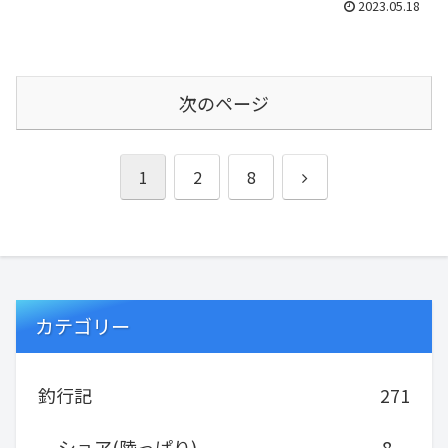
2023.05.18
次のページ
次
1
2
8
へ
カテゴリー
釣行記
271
ショア(陸っぱり)
8