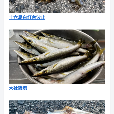
十六島白灯台波止
大社築港