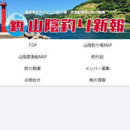
島根県を中心とした釣り場・遊漁船情報と釣り動画
TOP
山陰釣り場MAP
山陰遊漁船MAP
釣行記
釣り動画
メンバー募集
お問合せ
魚の買取