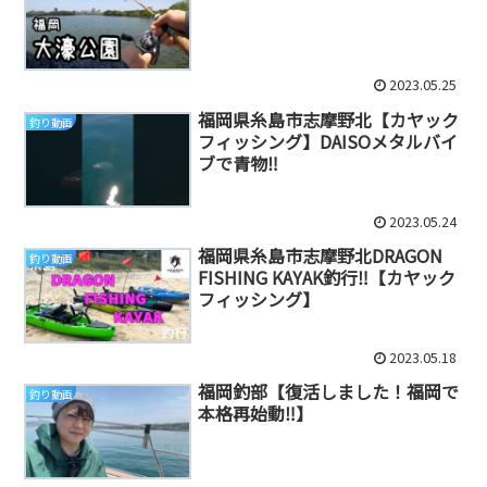
2023.05.25
福岡県糸島市志摩野北【カヤック
釣り動画
フィッシング】DAISOメタルバイ
ブで青物‼️
2023.05.24
福岡県糸島市志摩野北DRAGON
釣り動画
FISHING KAYAK釣行‼️【カヤック
フィッシング】
2023.05.18
福岡釣部【復活しました！福岡で
釣り動画
本格再始動‼️】