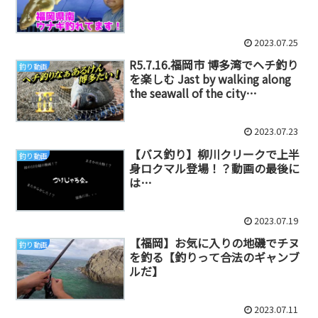
2023.07.25
R5.7.16.福岡市 博多湾でヘチ釣り
釣り動画
を楽しむ Jast by walking along
the seawall of the city…
2023.07.23
【バス釣り】柳川クリークで上半
釣り動画
身ロクマル登場！？動画の最後に
は…
2023.07.19
【福岡】お気に入りの地磯でチヌ
釣り動画
を釣る【釣りって合法のギャンブ
ルだ】
2023.07.11