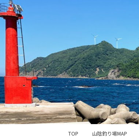
TOP
山陰釣り場MAP