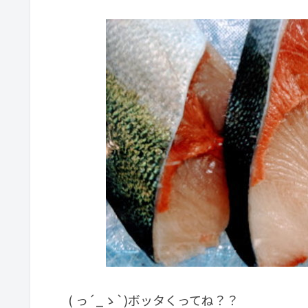
( っ´_ゝ`)ボッタくってね？？