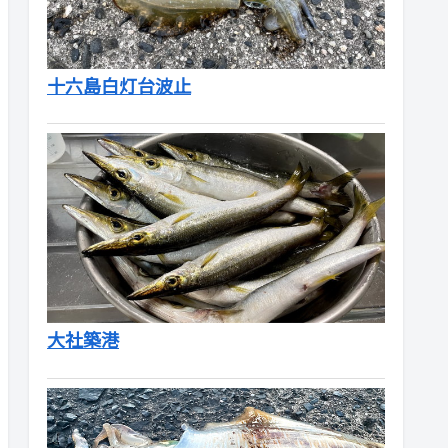
十六島白灯台波止
大社築港