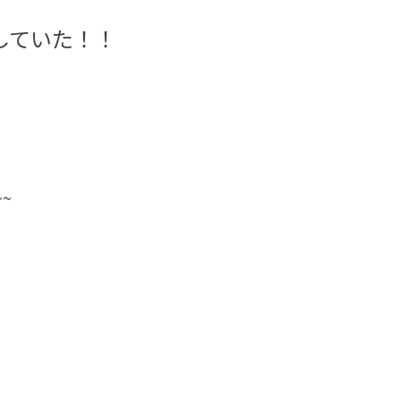
していた！！
~