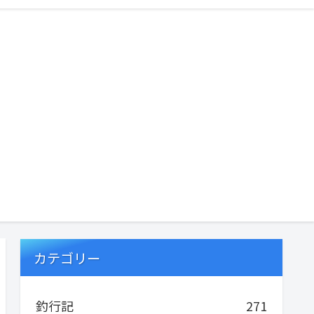
カテゴリー
釣行記
271