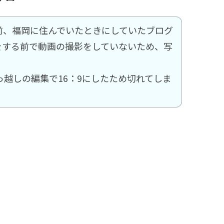
前、福岡に住んでいたときにしていたブログ
eをする前で動画の撮影をしていないため、写
っ越しの編集で16：9にしたため切れてしま