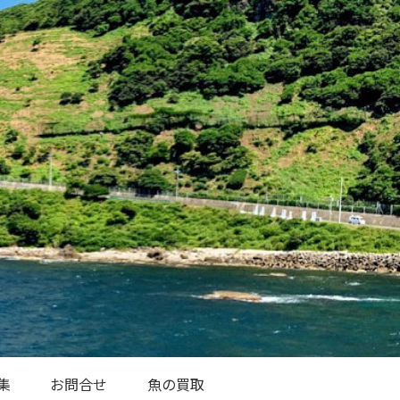
集
お問合せ
魚の買取