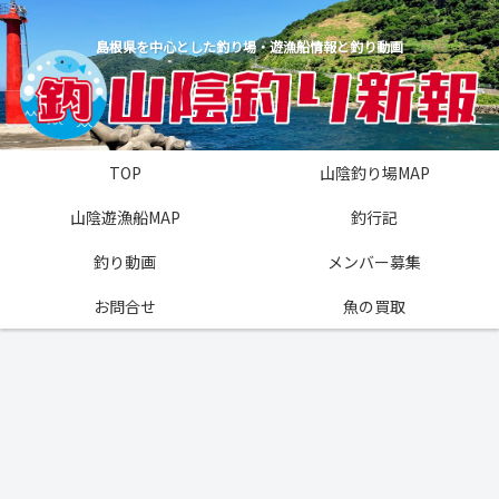
島根県を中心とした釣り場・遊漁船情報と釣り動画
TOP
山陰釣り場MAP
山陰遊漁船MAP
釣行記
釣り動画
メンバー募集
お問合せ
魚の買取