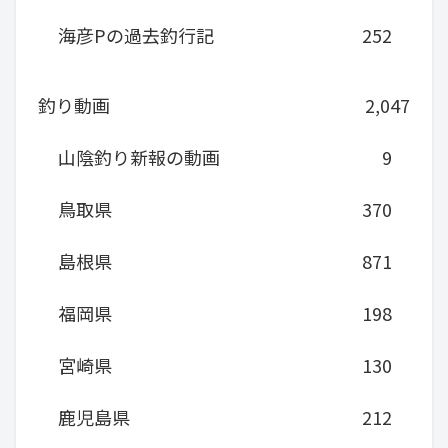
海彦Pの過去釣行記
252
釣り動画
2,047
山陰釣り新報の動画
9
鳥取県
370
島根県
871
福岡県
198
宮崎県
130
鹿児島県
212