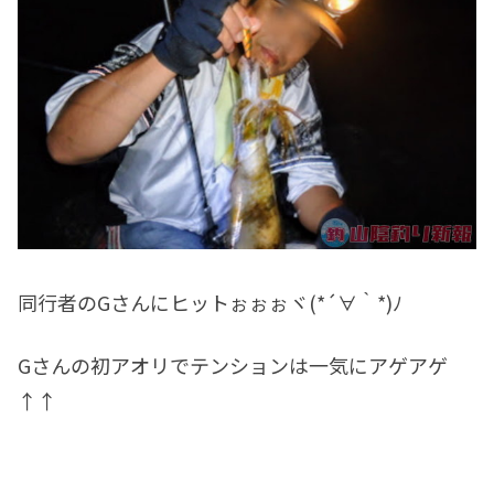
同行者のGさんにヒットぉぉぉヾ(*´∀｀*)ﾉ
Gさんの初アオリでテンションは一気にアゲアゲ
↑↑