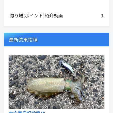
釣り場(ポイント)紹介動画
1
最新釣果投稿
十六島白灯台波止