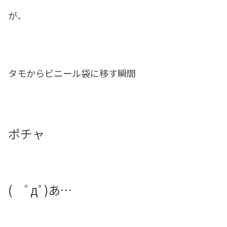
が、
タモからビニール袋に移す瞬間
ポチャ
( ﾟдﾟ)あ…