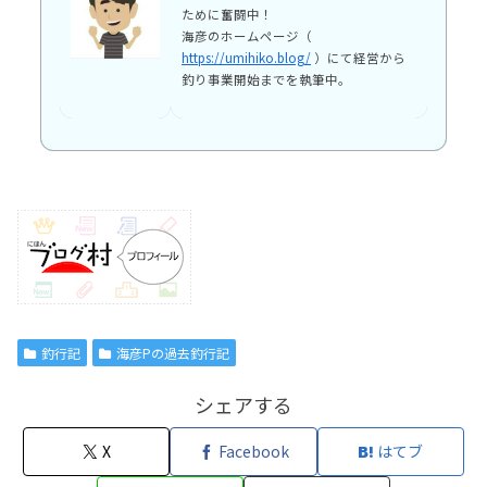
ために奮闘中！
海彦のホームページ（
https://umihiko.blog/
）にて経営から
釣り事業開始までを執筆中。
釣行記
海彦Pの過去釣行記
シェアする
X
Facebook
はてブ