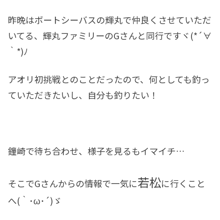
昨晩はボートシーバスの輝丸で仲良くさせていただ
いてる、輝丸ファミリーのGさんと同行ですヾ(*´∀
｀*)ﾉ
アオリ初挑戦とのことだったので、何としても釣っ
ていただきたいし、自分も釣りたい！
鐘崎で待ち合わせ、様子を見るもイマイチ…
若松
そこでGさんからの情報で一気に
に行くこと
へ(｀･ω･´)ゞ