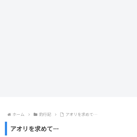
ホーム
釣行記
アオリを求めて…
アオリを求めて…