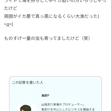
たけど
周囲がイカ墨で真っ黒になるくらい大漁だった(
>д<)
ものすげー量の虫も寄ってましたけど（笑）
この記事を書いた人
海彦P
山陰釣り新報のプロデューサー。
魚釣りを中心としたビジネスを開始する