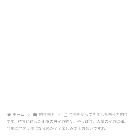
ホーム
釣り動画
今年もやってきました白イカ釣り
です。待ちに待った山陰の白イカ釣り。やっぱり、人気のイカは遥。
今年はアタリ年になるのか？？楽しみで仕方ないですね。