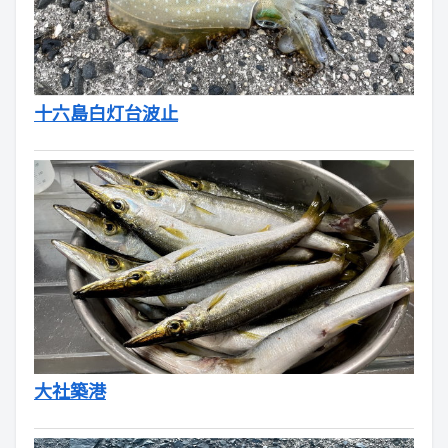
十六島白灯台波止
大社築港