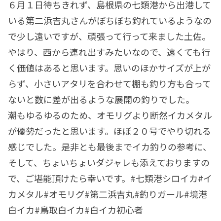
６月１日待ちきれず、島根県の七類港から出港して
いる第二浜吉丸さんがぼちぼち釣れているようなの
で少し遠いですが、頑張って行って来ました土佐。
やはり、西から連れ出すみたいなので、遠くても行
く価値はあると思います。思いのほかサイズが上が
らず、小さいアタリを合わせて棚も釣り方も合って
ないと数に差が出るような展開の釣りでした。
潮もゆるゆるのため、オモリグより断然イカメタル
が優勢だったと思います。ほぼ２０号でやり切れる
感じでした。是非とも最後までイカ釣りの参考に、
そして、ちょいちょいダジャレも添えておりますの
で、ご堪能頂けたら幸いです。#七類港シロイカ#イ
カメタル#オモリグ#第二浜吉丸#釣りガール#境港
白イカ#鳥取白イカ#白イカ初心者