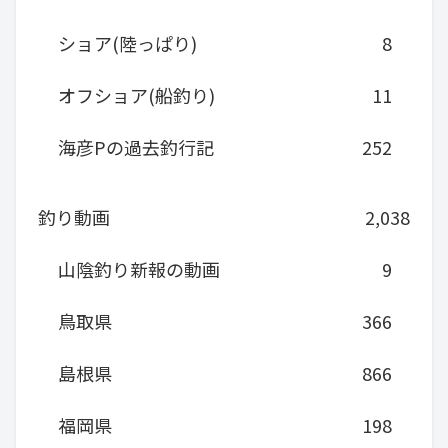
ショア(陸っぱり)
8
オフショア(船釣り)
11
海彦Pの過去釣行記
252
釣り動画
2,038
山陰釣り新報の動画
9
鳥取県
366
島根県
866
福岡県
198