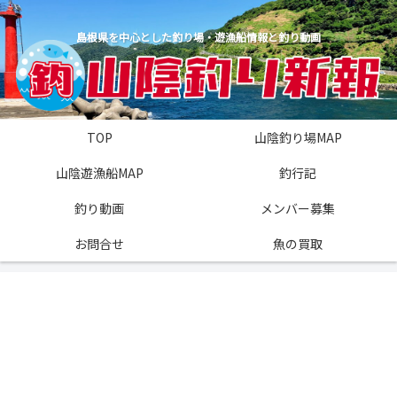
島根県を中心とした釣り場・遊漁船情報と釣り動画
TOP
山陰釣り場MAP
山陰遊漁船MAP
釣行記
釣り動画
メンバー募集
お問合せ
魚の買取