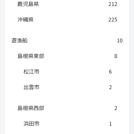
鹿児島県
212
沖縄県
225
遊漁船
10
島根県東部
8
松江市
6
出雲市
2
島根県西部
2
浜田市
1