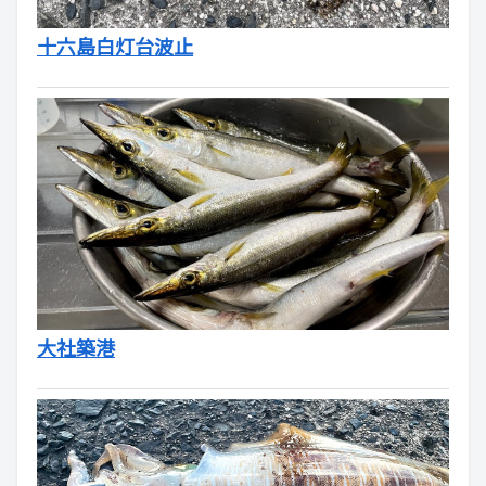
十六島白灯台波止
大社築港