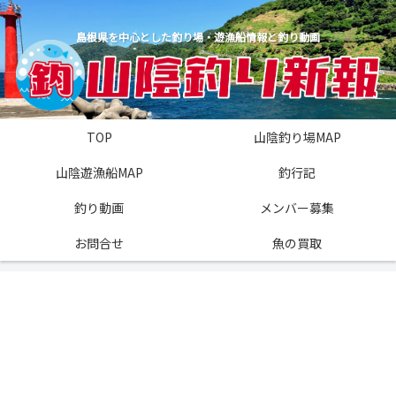
島根県を中心とした釣り場・遊漁船情報と釣り動画
TOP
山陰釣り場MAP
山陰遊漁船MAP
釣行記
釣り動画
メンバー募集
お問合せ
魚の買取