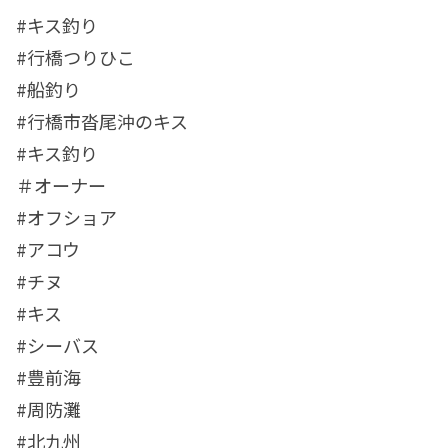
#キス釣り
#行橋つりひこ
#船釣り
#行橋市沓尾沖のキス
#キス釣り
＃オーナー
#オフショア
#アコウ
#チヌ
#キス
#シーバス
#豊前海
#周防灘
#北九州