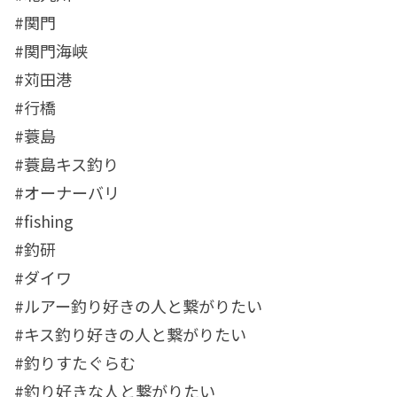
#関門
#関門海峡
#苅田港
#行橋
#蓑島
#蓑島キス釣り
#オーナーバリ
#fishing
#釣研
#ダイワ
#ルアー釣り好きの人と繋がりたい
#キス釣り好きの人と繋がりたい
#釣りすたぐらむ
#釣り好きな人と繋がりたい