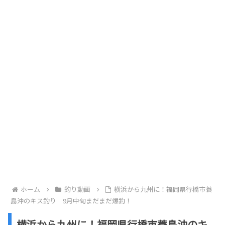
ホーム
釣り動画
横浜から九州に！福岡県行橋市蓑
島沖のキス釣り 9月中旬まだまだ爆釣！
横浜から九州に！福岡県行橋市蓑島沖のキ