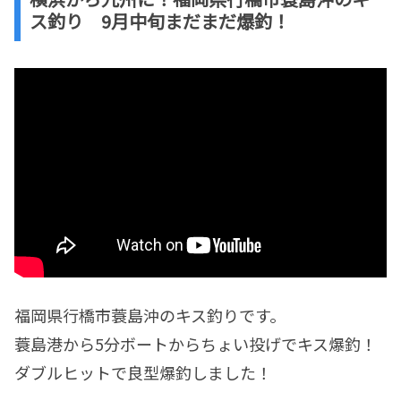
ス釣り 9月中旬まだまだ爆釣！
福岡県行橋市蓑島沖のキス釣りです。
蓑島港から5分ボートからちょい投げでキス爆釣！
ダブルヒットで良型爆釣しました！