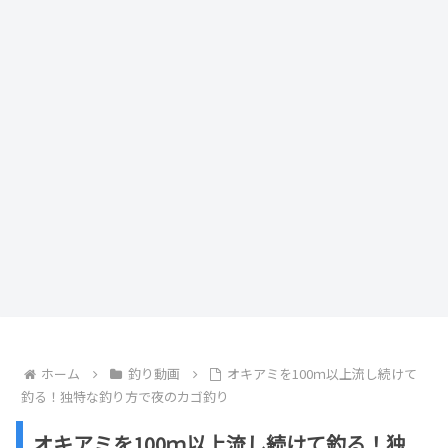
ホーム
釣り動画
オキアミを100ｍ以上流し続けて
釣る！独特な釣り方で夜のカゴ釣り
オキアミを100ｍ以上流し続けて釣る！独