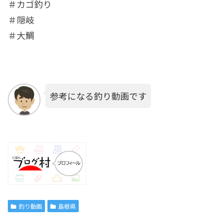
＃カゴ釣り
＃隠岐
＃大鯛
参考になる釣り動画です
釣り動画
島根県