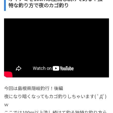
特な釣り方で夜のカゴ釣り
今回は島根県隠岐釣行！後編
夜になり暗くなってもカゴ釣りしちゃいます( ﾟДﾟ)
ｗ
ここでは100ｍ以上流し続けて釣る独特な釣り方ら