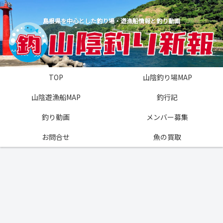
島根県を中心とした釣り場・遊漁船情報と釣り動画
TOP
山陰釣り場MAP
山陰遊漁船MAP
釣行記
釣り動画
メンバー募集
お問合せ
魚の買取