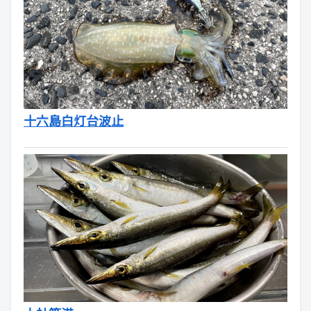
十六島白灯台波止