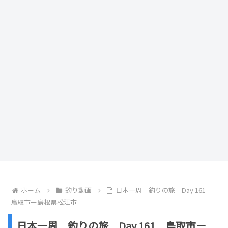
ホーム
釣り動画
日本一周 釣りの旅 Day 161
鳥取市ー島根県松江市
日本一周 釣りの旅 Day 161 鳥取市ー