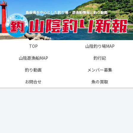
島根県を中心とした釣り場・遊漁船情報と釣り動画
TOP
山陰釣り場MAP
山陰遊漁船MAP
釣行記
釣り動画
メンバー募集
お問合せ
魚の買取