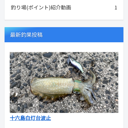
釣り場(ポイント)紹介動画
1
最新釣果投稿
十六島白灯台波止