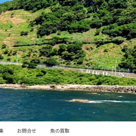
集
お問合せ
魚の買取