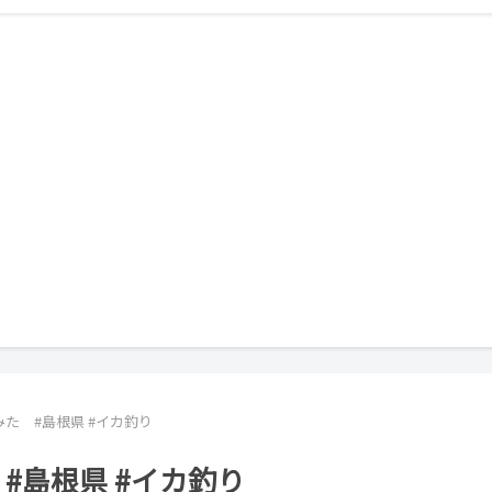
た #島根県 #イカ釣り
#島根県 #イカ釣り