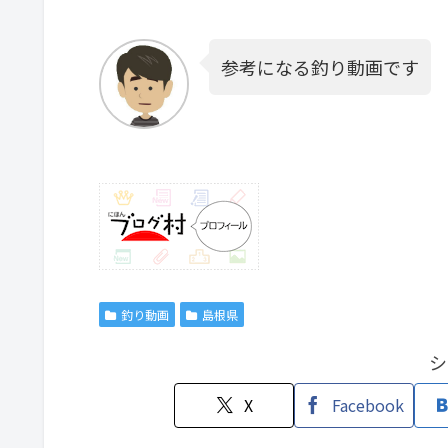
参考になる釣り動画です
釣り動画
島根県
シ
X
Facebook