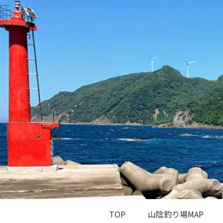
TOP
山陰釣り場MAP