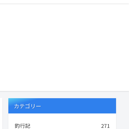
カテゴリー
釣行記
271