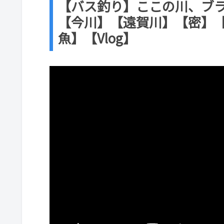
【バス釣り】ここの川、ブラ
【今川】【遠賀川】【密】
魚】【Vlog】