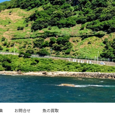
集
お問合せ
魚の買取