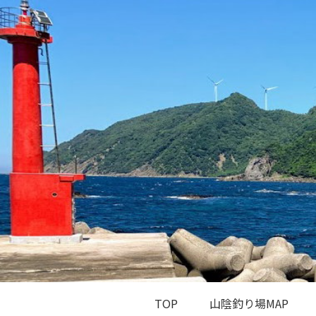
TOP
山陰釣り場MAP