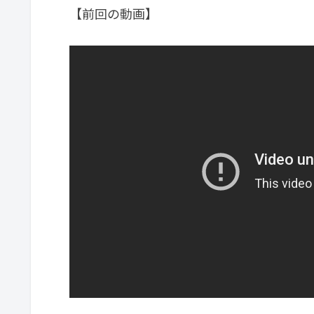
【前回の動画】