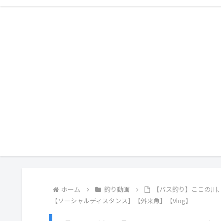
ホーム
釣り動画
【バス釣り】ここの川
【ソーシャルディスタンス】【外来魚】【Vlog】