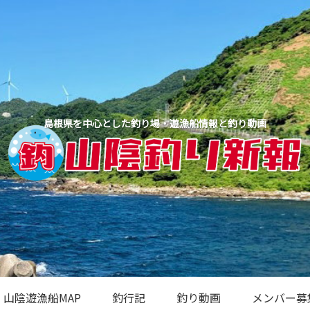
島根県を中心とした釣り場・遊漁船情報と釣り動画
山陰遊漁船MAP
釣行記
釣り動画
メンバー募