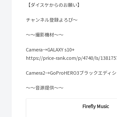
【ダイスケからのお願い】
チャンネル登録よろぴ～
～～撮影機材～～
Camera→GALAXY s10+
https://price-rank.com/p/4740/ls/13817
Camera2→GoProHERO3ブラックエデ
～～音源提供～～
Firefly Music