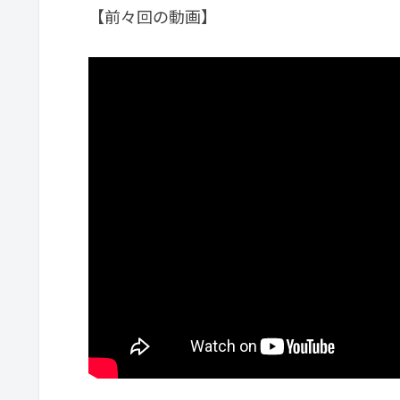
【前々回の動画】