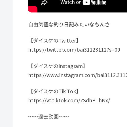
自由気儘な釣り日記みたいなもんさ
【ダイスケのTwitter】
https://twitter.com/bai31123112?s=09
【ダイスケのInstagram】
https://www.instagram.com/bai3112.311
【ダイスケのTik Tok】
https://vt.tiktok.com/ZSdhPThNx/
～～過去動画～～