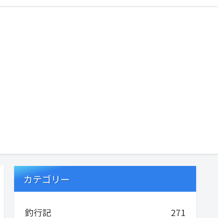
カテゴリー
釣行記
271