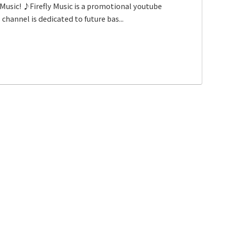
Music! ♪Firefly Music is a promotional youtube
channel is dedicated to future bas...