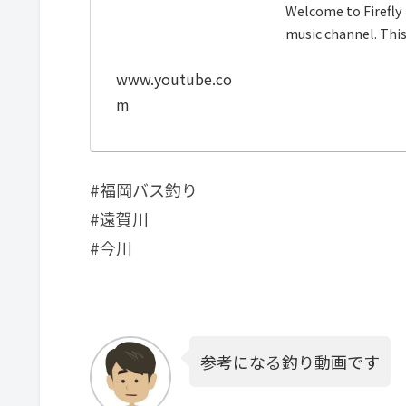
Welcome to Firefly 
music channel. This 
www.youtube.co
m
#福岡バス釣り
#遠賀川
#今川
参考になる釣り動画です