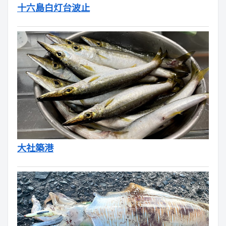
十六島白灯台波止
大社築港