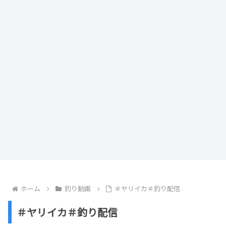
ホーム
釣り動画
＃ヤリイカ＃釣り配信
＃ヤリイカ＃釣り配信