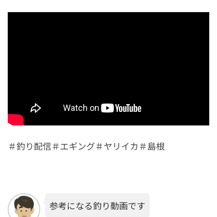
＃釣り配信＃エギング＃ヤリイカ＃島根
参考になる釣り動画です