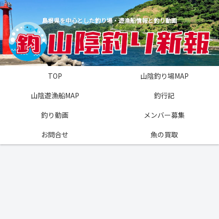
島根県を中心とした釣り場・遊漁船情報と釣り動画
TOP
山陰釣り場MAP
山陰遊漁船MAP
釣行記
釣り動画
メンバー募集
お問合せ
魚の買取