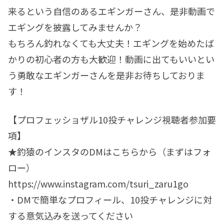
来るという自信のあるエギンガーさん、是非動画で
エギングを披露してみませんか？
もちろん釣れなくても大丈夫！エギングを始めたば
かりの初心者の方も大歓迎！動画に出てもいいとい
う勇敢なエギンガーさんを是非お待ちしておりま
す！
【プロフェッショザル10投チャレンジ視聴者参加要
項】
★釣猿のインスタのDMはこちらから（まずはフォ
ロー）
https://www.instagram.com/tsuri_zaru1go
・DMで簡単なプロフィール、10投チャレンジに対
する意気込みを送ってください