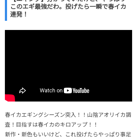
このエギ最強だわ。投げたら一瞬で春イカ
連発！
春イカエギングシーズン突入！！山陰アオリイカ調
査！目指すは春イカのキロアップ！！
新作・新色もいいけど、これ投げたらやっぱり事足