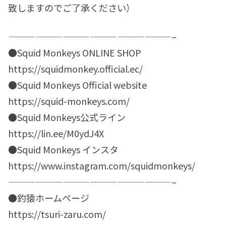
致しますのでご了承ください）
——————————————————–
●Squid Monkeys ONLINE SHOP
https://squidmonkey.official.ec/
●Squid Monkeys Official website
https://squid-monkeys.com/
●Squid Monkeys公式ライン
https://lin.ee/M0ydJ4X
●Squid Monkeys インスタ
https://www.instagram.com/squidmonkeys/
——————————————————–
●釣猿ホームページ
https://tsuri-zaru.com/