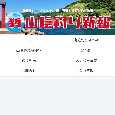
島根県を中心とした釣り場・遊漁船情報と釣り動画
TOP
山陰釣り場MAP
山陰遊漁船MAP
釣行記
釣り動画
メンバー募集
お問合せ
魚の買取