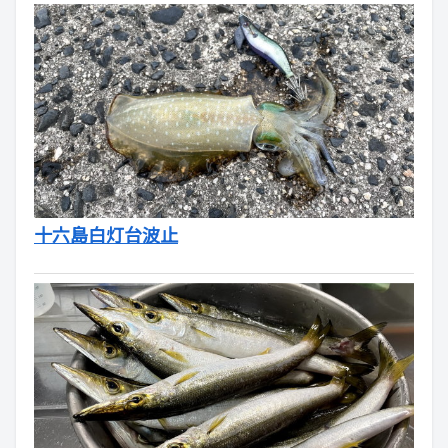
十六島白灯台波止