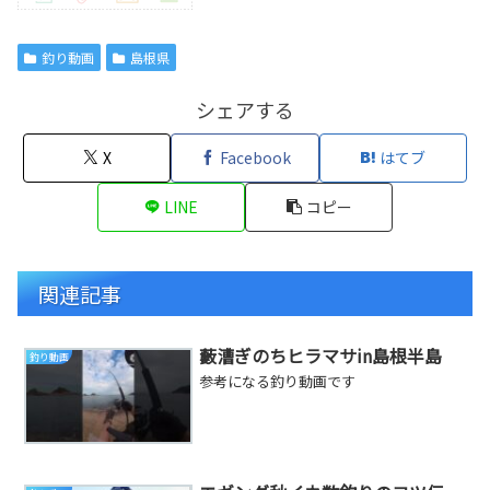
釣り動画
島根県
シェアする
X
Facebook
はてブ
LINE
コピー
関連記事
藪漕ぎのちヒラマサin島根半島
釣り動画
参考になる釣り動画です