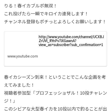
りる！春イカブルポ無双！
これ投げたら一瞬でキロイカ連発します！
チャンネル登録もポチっとよろしくお願いします！
http://www.youtube.com/channel/UCXBJ
ZrUVl_RYnPv7iXGawnA?
view_as=subscriber?sub_confirmation=1
www.youtube.com
春イカシーズン到来！ということでこんな企画を考
えてみました！
視聴者参加型「プロフェッショザル！10投チャレン
ジ！」
このシビアな大型春イカを10投以内で釣ることが出