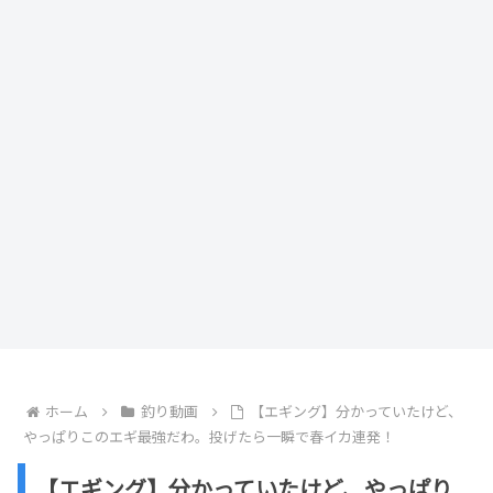
ホーム
釣り動画
【エギング】分かっていたけど、
やっぱりこのエギ最強だわ。投げたら一瞬で春イカ連発！
【エギング】分かっていたけど、やっぱり