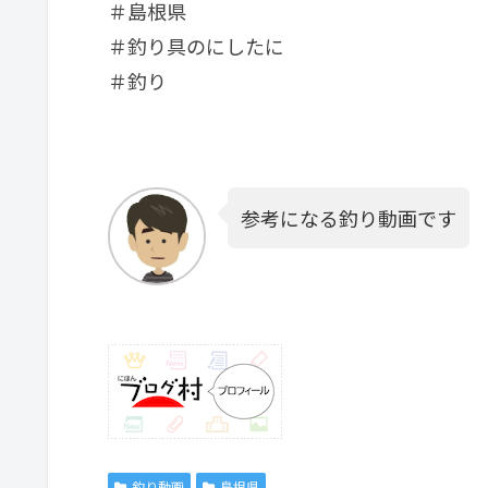
＃島根県
＃釣り具のにしたに
＃釣り
参考になる釣り動画です
釣り動画
島根県