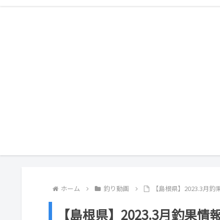
ホーム
釣り動画
【島根県】2023.3月
【島根県】2023.3月釣果情