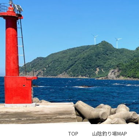
TOP
山陰釣り場MAP