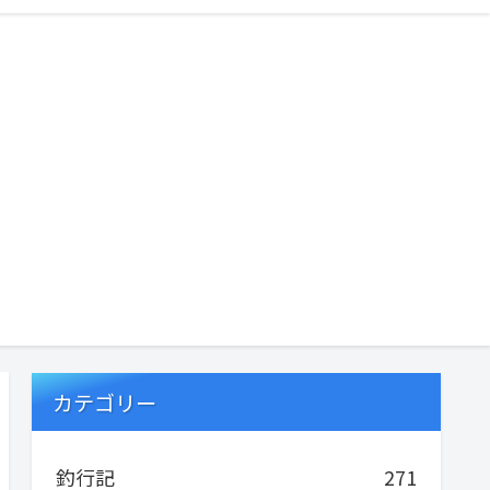
カテゴリー
釣行記
271