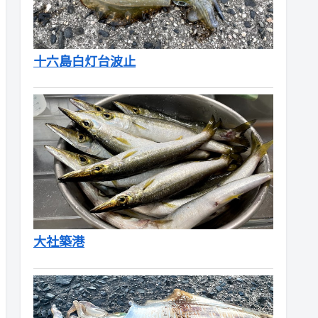
十六島白灯台波止
大社築港