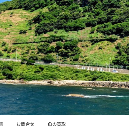
集
お問合せ
魚の買取