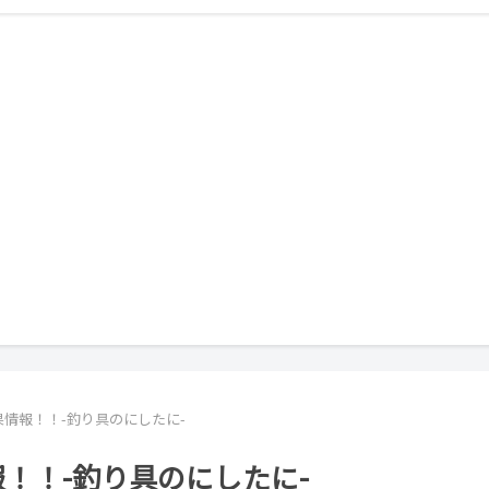
釣果情報！！-釣り具のにしたに-
報！！-釣り具のにしたに-