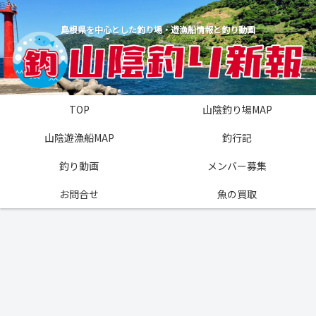
島根県を中心とした釣り場・遊漁船情報と釣り動画
TOP
山陰釣り場MAP
山陰遊漁船MAP
釣行記
釣り動画
メンバー募集
お問合せ
魚の買取