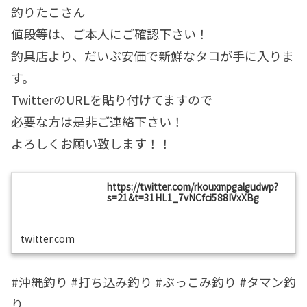
釣りたこさん
値段等は、ご本人にご確認下さい！
釣具店より、だいぶ安価で新鮮なタコが手に入りま
す。
TwitterのURLを貼り付けてますので
必要な方は是非ご連絡下さい！
よろしくお願い致します！！
https://twitter.com/rkouxmpgalgudwp?
s=21&t=31HL1_7vNCfci588IVxXBg
twitter.com
#沖縄釣り #打ち込み釣り #ぶっこみ釣り #タマン釣
り