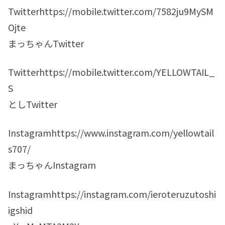
Twitterhttps://mobile.twitter.com/7582ju9MySM
Ojte
まっちゃんTwitter
Twitterhttps://mobile.twitter.com/YELLOWTAIL_
S
としTwitter
Instagramhttps://www.instagram.com/yellowtail
s707/
まっちゃんInstagram
Instagramhttps://instagram.com/ieroteruzutoshi
igshid