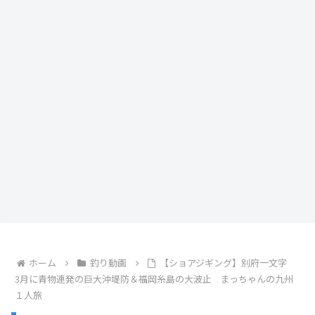
ホーム
釣り動画
【ショアジギング】別府一文字
3月に青物連発の巨大沖堤防＆福岡糸島の大波止 まっちゃんの九州
１人旅