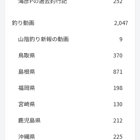
海彦Pの過去釣行記
252
釣り動画
2,047
山陰釣り新報の動画
9
鳥取県
370
島根県
871
福岡県
198
宮崎県
130
鹿児島県
212
沖縄県
225