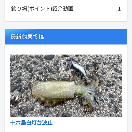
釣り場(ポイント)紹介動画
1
最新釣果投稿
十六島白灯台波止