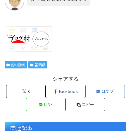
釣り動画
福岡県
シェアする
X
Facebook
はてブ
LINE
コピー
関連記事