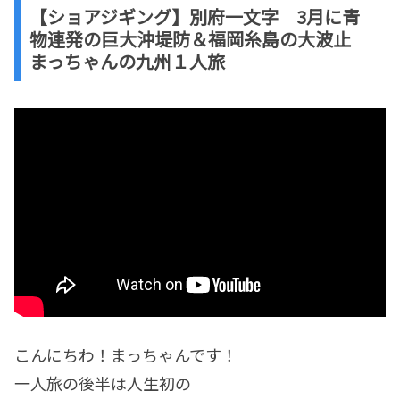
【ショアジギング】別府一文字 3月に青
物連発の巨大沖堤防＆福岡糸島の大波止
まっちゃんの九州１人旅
こんにちわ！まっちゃんです！
一人旅の後半は人生初の