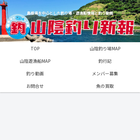
島根県を中心とした釣り場・遊漁船情報と釣り動画
TOP
山陰釣り場MAP
山陰遊漁船MAP
釣行記
釣り動画
メンバー募集
お問合せ
魚の買取