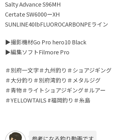
Salty Advance S96MH
Certate SW6000ーXH
SUNLINE40lbFLUOROCARBONPEライン
▶︎撮影機材Go Pro hero10 Black
▶︎編集ソフトFilmore Pro
＃別府一文字＃九州釣り＃ショアジギング
＃大分釣り＃別府湾釣り＃メタルジグ
＃青物＃ライトショアジギング＃ルアー
＃YELLOWTAILS #福岡釣り＃糸島
参考になる釣り動画です