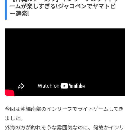
ームが楽しすぎる!ジャコペンでヤマトビ
ー連発!
今回は沖縄南部のインリーフでライトゲームしてき
ました。
外海の方が釣れそうな雰囲気なのに、何故かインリ