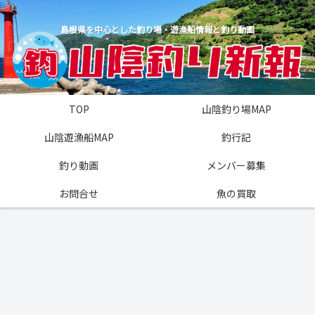
島根県を中心とした釣り場・遊漁船情報と釣り動画
TOP
山陰釣り場MAP
山陰遊漁船MAP
釣行記
釣り動画
メンバー募集
お問合せ
魚の買取