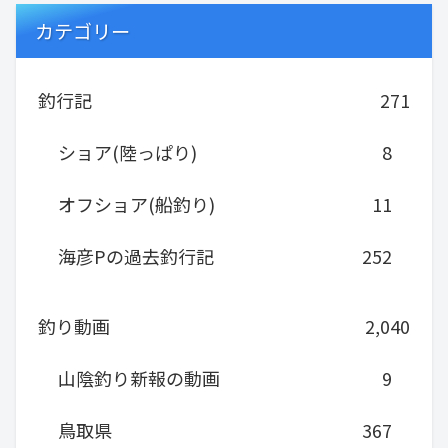
カテゴリー
釣行記
271
ショア(陸っぱり)
8
オフショア(船釣り)
11
海彦Pの過去釣行記
252
釣り動画
2,040
山陰釣り新報の動画
9
鳥取県
367