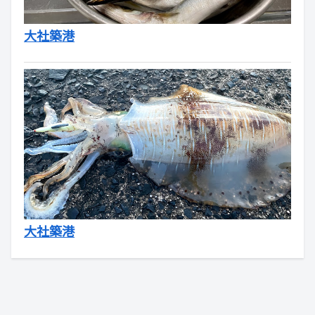
大社築港
大社築港