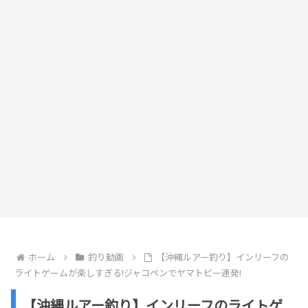
ホーム
釣り動画
【沖縄ルアー釣り】インリーフの
ライトゲームが楽しすぎる!ジャコペンでヤマトビー連発!
【沖縄ルアー釣り】インリーフのライトゲ