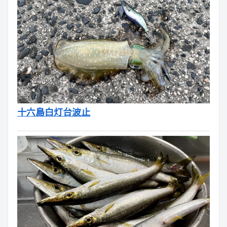
十六島白灯台波止