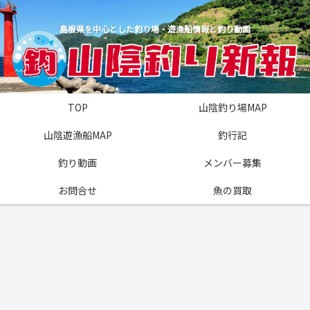
島根県を中心とした釣り場・遊漁船情報と釣り動画
TOP
山陰釣り場MAP
山陰遊漁船MAP
釣行記
釣り動画
メンバー募集
お問合せ
魚の買取