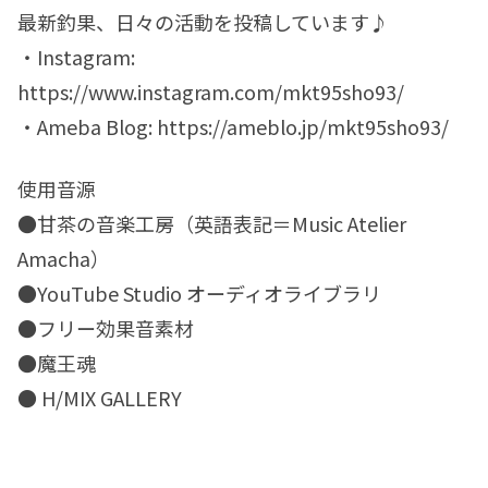
最新釣果、日々の活動を投稿しています♪
・Instagram:
https://www.instagram.com/mkt95sho93/
・Ameba Blog: https://ameblo.jp/mkt95sho93/
使用音源
●甘茶の音楽工房（英語表記＝Music Atelier
Amacha）
●YouTube Studio オーディオライブラリ
●フリー効果音素材
●魔王魂
● H/MIX GALLERY