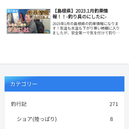
【島根県】2023.1月釣果情
釣り動画
報！！-釣り具のにしたに-
2023年1月の島根県の釣果情報になりま
す！気温も水温も下がり寒い時期に入り
ましたが、安全第一で気を付けて釣りを
楽しみましょう(^_^)だいりTwitterヤサ...
カテゴリー
釣行記
271
ショア(陸っぱり)
8