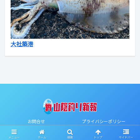
大社築港
お問合せ
プライバシーポリシー
Copyright © 2020-2026 山陰釣り新報 All Rights Reserved.
メニュー
ホーム
検索
トップ
サイドバー