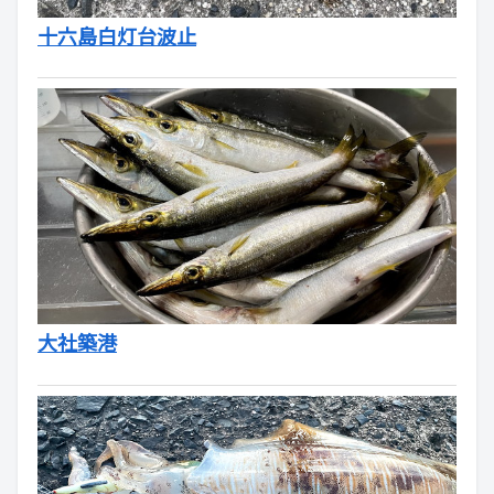
十六島白灯台波止
大社築港