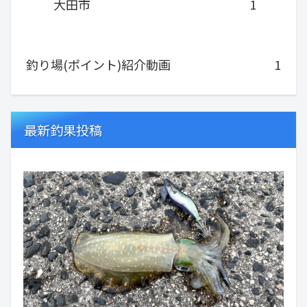
大田市
1
釣り場(ポイント)紹介動画
1
最新釣果投稿