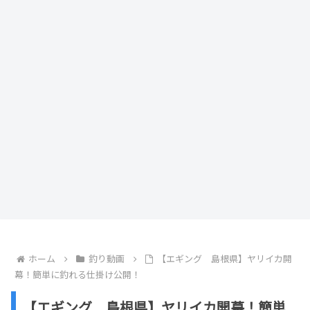
ホーム
釣り動画
【エギング 島根県】ヤリイカ開
幕！簡単に釣れる仕掛け公開！
【エギング 島根県】ヤリイカ開幕！簡単