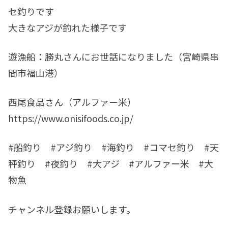
セ釣りです
大きなアジが釣れた様子です
遊漁船：勝丸さんにお世話になりました（宮崎県串
間市福山港）
西尾食品さん（アルファー米）
https://www.onisifoods.co.jp/
#船釣り #アジ釣り #海釣り #コマセ釣り #天
秤釣り #夜釣り #大アジ #アルファー米 #大
物魚
チャンネル登録お願いします。