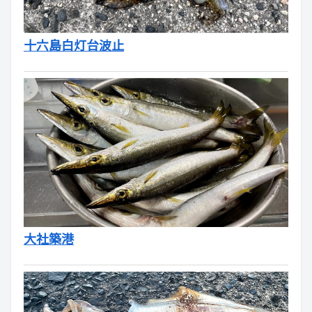
十六島白灯台波止
大社築港