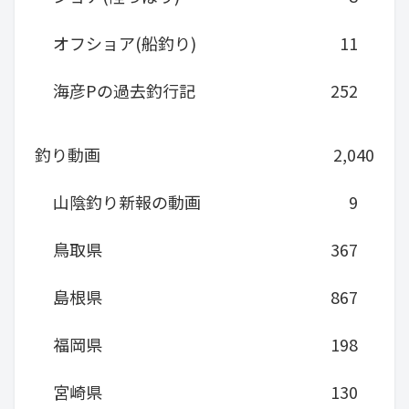
オフショア(船釣り)
11
海彦Pの過去釣行記
252
釣り動画
2,040
山陰釣り新報の動画
9
鳥取県
367
島根県
867
福岡県
198
宮崎県
130