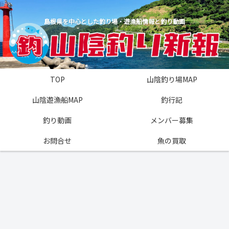
島根県を中心とした釣り場・遊漁船情報と釣り動画
TOP
山陰釣り場MAP
山陰遊漁船MAP
釣行記
釣り動画
メンバー募集
お問合せ
魚の買取