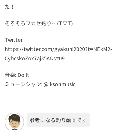
た！
そろそろフカセ釣り…(T▽T)
Twitter
https://twitter.com/gyakuni2020?t=NEkM2-
CybcskoZox7aj35A&s=09
音楽: Do It
ミュージシャン: @iksonmusic
参考になる釣り動画です