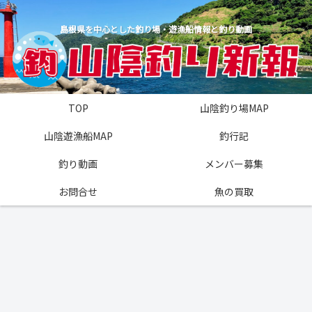
島根県を中心とした釣り場・遊漁船情報と釣り動画
TOP
山陰釣り場MAP
山陰遊漁船MAP
釣行記
釣り動画
メンバー募集
お問合せ
魚の買取