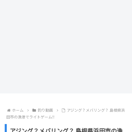
ホーム
釣り動画
アジング？メバリング？ 島根県浜
田市の漁港でライトゲーム‼️
アジング？メバリング？ 島根県浜田市の漁