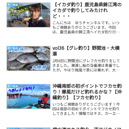
【イカダ釣り】鹿児島県錦江湾の
釣り動画
イカダで釣りしてみたけれ
ど・・・
こんにちは ゆうチャンネルです。いつ
もご視聴ありがとうございます。今回
は、鹿児島県の錦江湾へイカダ釣り行っ
た様子です。・錦江湾海潟 イカダ
「フィッシング富士丸...
vol36【グレ釣り】野間池・大横
釣り動画
瀬
2月8日に野間池にグレフカセ釣りをして
きました。瀬渡し船の当番瀬は表番でし
たが。やはり強風で表には乗れず、大横
瀬に乗磯になりました。トータルで9枚釣
れましたが、...
沖縄南部の初ポイントでフカセ釣
釣り動画
り！爆風だけど釣れるかな？【沖
縄釣り】【フカセ釣り】
いつもご視聴ありがとうございます！今
回は南部の初めてポイントでフカセ釣り
してきました！情報ではチヌ、カーエ
ー、イラブチャー、トカジャーなどが釣
れるポイントなので...