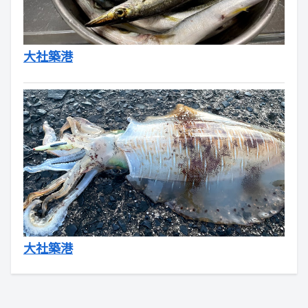
大社築港
大社築港