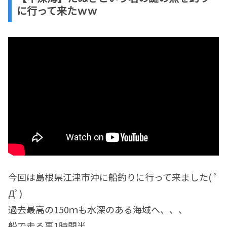
に行って来たｗｗ
今回は島根県江津市沖に船釣りに行って来ました( ﾟ
Дﾟ)
過去最高の150ｍも水深のある海域へ、、、
船で走る事1時間半。