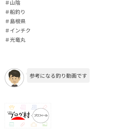
＃山陰
＃船釣り
＃島根県
＃インチク
＃光竜丸
参考になる釣り動画です