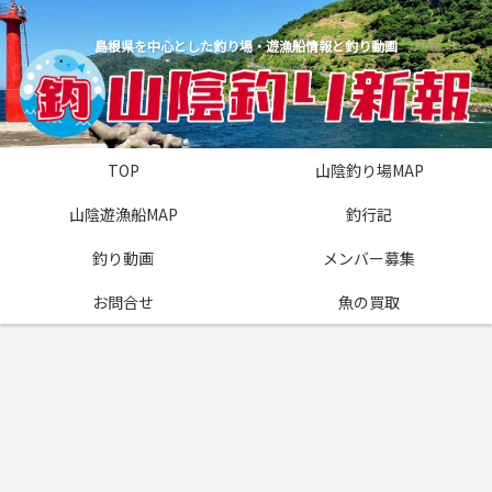
島根県を中心とした釣り場・遊漁船情報と釣り動画
TOP
山陰釣り場MAP
山陰遊漁船MAP
釣行記
釣り動画
メンバー募集
お問合せ
魚の買取