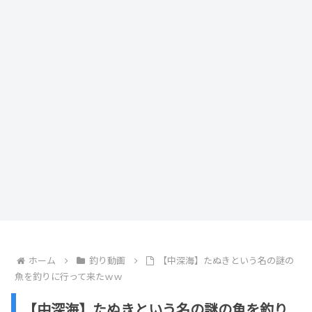
ホーム
釣り動画
【中深海】たぬきという名の謎の
魚を釣りに行って来たｗｗ
【中深海】たぬきという名の謎の魚を釣り