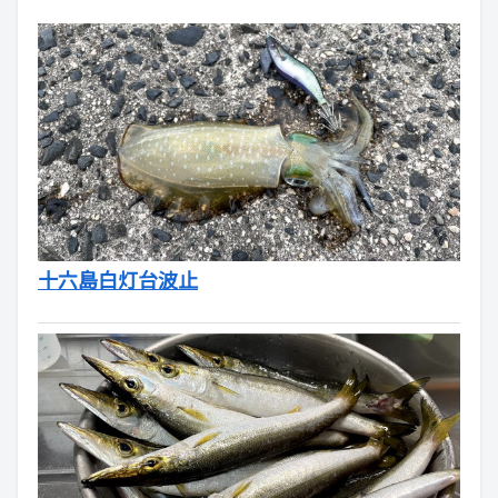
十六島白灯台波止