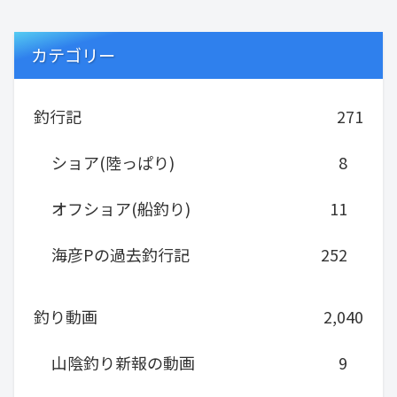
カテゴリー
釣行記
271
ショア(陸っぱり)
8
オフショア(船釣り)
11
海彦Pの過去釣行記
252
釣り動画
2,040
山陰釣り新報の動画
9