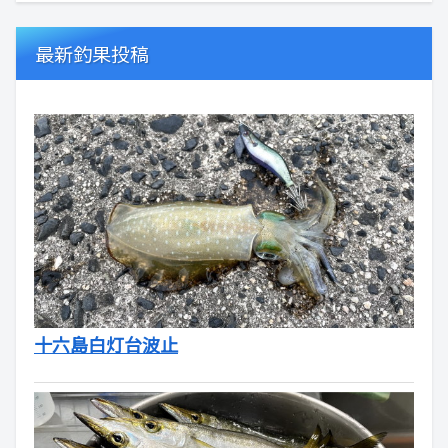
最新釣果投稿
十六島白灯台波止