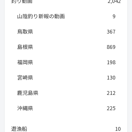
釣り動画
2,042
山陰釣り新報の動画
9
鳥取県
367
島根県
869
福岡県
198
宮崎県
130
鹿児島県
212
沖縄県
225
遊漁船
10