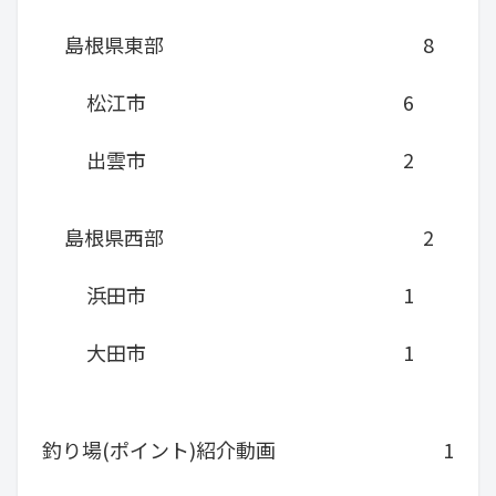
島根県東部
8
松江市
6
出雲市
2
島根県西部
2
浜田市
1
大田市
1
釣り場(ポイント)紹介動画
1