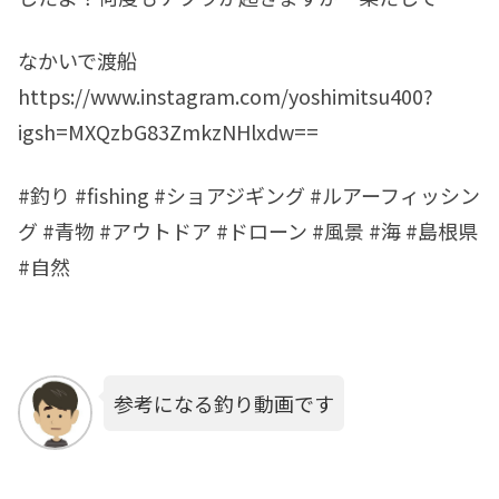
なかいで渡船
https://www.instagram.com/yoshimitsu400?
igsh=MXQzbG83ZmkzNHlxdw==
#釣り #fishing #ショアジギング #ルアーフィッシン
グ #青物 #アウトドア #ドローン #風景 #海 #島根県
#自然
参考になる釣り動画です