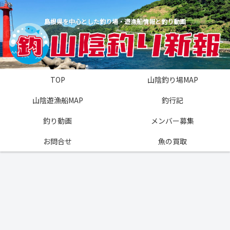
島根県を中心とした釣り場・遊漁船情報と釣り動画
TOP
山陰釣り場MAP
山陰遊漁船MAP
釣行記
釣り動画
メンバー募集
お問合せ
魚の買取