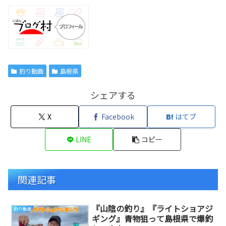
釣り動画
島根県
シェアする
X
Facebook
はてブ
LINE
コピー
関連記事
『山陰の釣り』『ライトショアジ
釣り動画
ギング』青物狙って島根県で爆釣