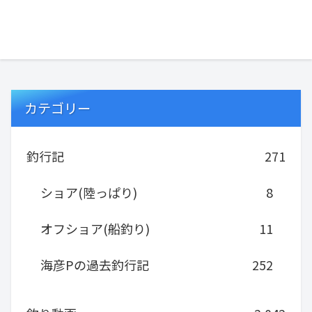
カテゴリー
釣行記
271
ショア(陸っぱり)
8
オフショア(船釣り)
11
海彦Pの過去釣行記
252