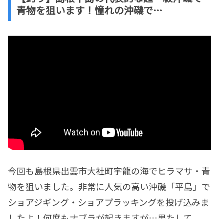
青物を狙います！憧れの沖磯で…
今回も島根県出雲市大社町宇龍の海でヒラマサ・青
物を狙いました。非常に人気の高い沖磯「平島」で
ショアジギング・ショアプラッキングを投げ込みま
したよ！何度もナブラが起きますが…果たして