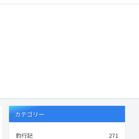
カテゴリー
釣行記
271