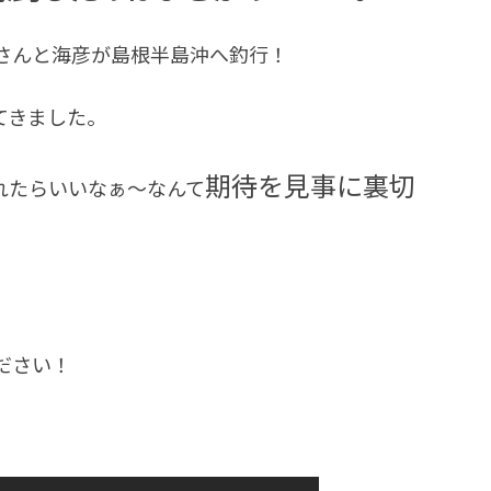
さんと海彦が島根半島沖へ釣行！
てきました。
期待を見事に裏切
れたらいいなぁ～なんて
ださい！