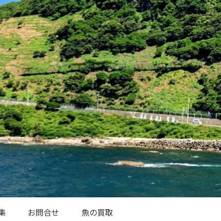
集
お問合せ
魚の買取