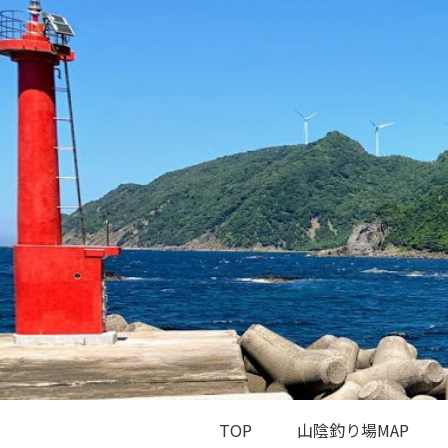
TOP
山陰釣り場MAP