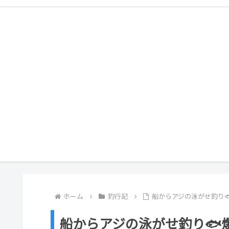
ホーム
釣行記
船からアジの泳がせ釣り
船からアジの泳がせ釣り🐟