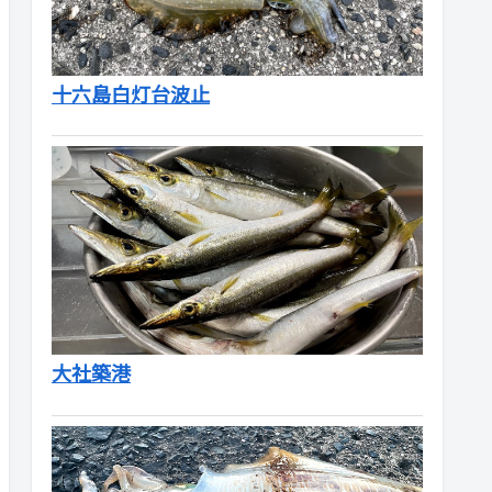
十六島白灯台波止
大社築港