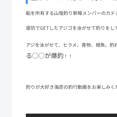
船を所有する山陰釣り新報メンバーのカド
堤防でGETしたアジゴを泳がせて釣りをし
アジを泳がせて、ヒラメ、青物、根魚、釣
る○○が爆釣
！！
釣りが大好き海彦の釣行動画をお楽しみく