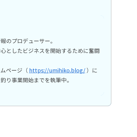
新報のプロデューサー。
中心としたビジネスを開始するために奮闘
ームページ（
https://umihiko.blog/
）に
ら釣り事業開始までを執筆中。