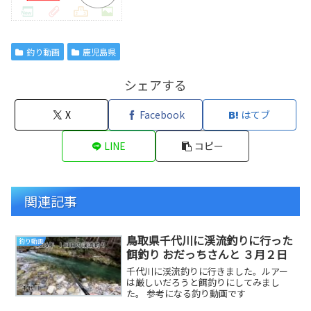
釣り動画
鹿児島県
シェアする
X
Facebook
はてブ
LINE
コピー
関連記事
鳥取県千代川に渓流釣りに行った
釣り動画
餌釣り おだっちさんと ３月２日
千代川に渓流釣りに行きました。ルアー
は厳しいだろうと餌釣りにしてみまし
た。 参考になる釣り動画です