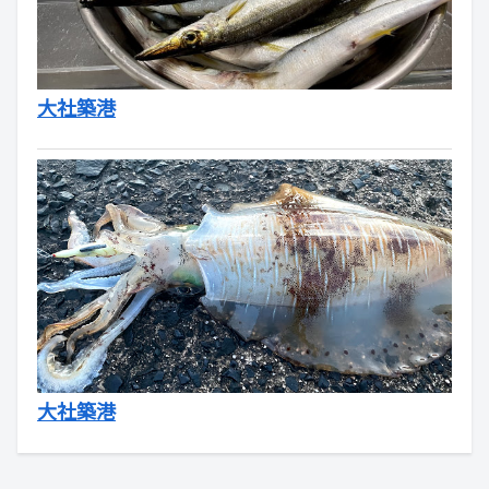
大社築港
大社築港