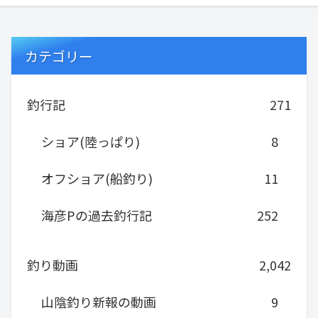
カテゴリー
釣行記
271
ショア(陸っぱり)
8
オフショア(船釣り)
11
海彦Pの過去釣行記
252
釣り動画
2,042
山陰釣り新報の動画
9