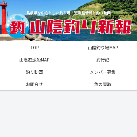
島根県を中心とした釣り場・遊漁船情報と釣り動画
TOP
山陰釣り場MAP
山陰遊漁船MAP
釣行記
釣り動画
メンバー募集
お問合せ
魚の買取