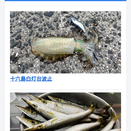
十六島白灯台波止