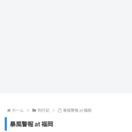
ホーム
釣行記
暴風警報 at 福岡
暴風警報 at 福岡