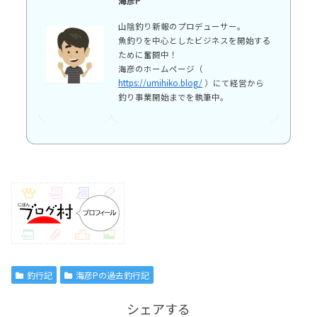
海彦P
山陰釣り新報のプロデューサー。
魚釣りを中心としたビジネスを開始する
ために奮闘中！
海彦のホームページ（
https://umihiko.blog/
）にて経営から
釣り事業開始までを執筆中。
釣行記
海彦Pの過去釣行記
シェアする