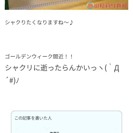
シャクりたくなりますね～♪
ゴールデンウィーク間近！！
シャクリに逝ったらんかいっヽ(｀Д
´#)ﾉ
この記事を書いた人