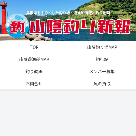
島根県を中心とした釣り場・遊漁船情報と釣り動画
TOP
山陰釣り場MAP
山陰遊漁船MAP
釣行記
釣り動画
メンバー募集
お問合せ
魚の買取