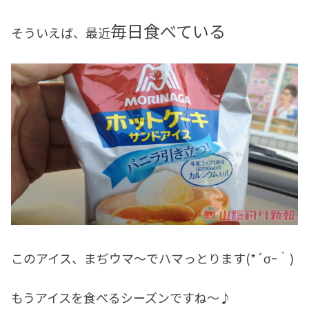
毎日食べている
そういえば、最近
このアイス、まぢウマ～でハマっとります(*´σｰ｀)
もうアイスを食べるシーズンですね～♪