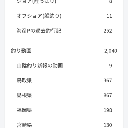
ショア(陸っぱり)
8
オフショア(船釣り)
11
海彦Pの過去釣行記
252
釣り動画
2,040
山陰釣り新報の動画
9
鳥取県
367
島根県
867
福岡県
198
宮崎県
130