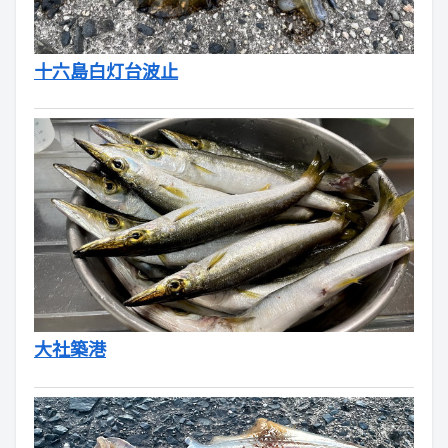
十六島白灯台波止
大社築港