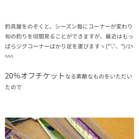
釣具屋をのぞくと、シーズン毎にコーナーが変わり
旬の釣りを垣間見ることができますが、最近はもっ
ぱらジグコーナーばかり足を運びますヽ(°▽、°)ﾉｴﾍ
ﾍﾍﾍ
20％オフチケット
なる素敵なものをいただい
たので