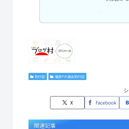
釣行記
海彦Pの過去釣行記
シ
X
Facebook
関連記事