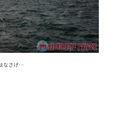
はなさげ…