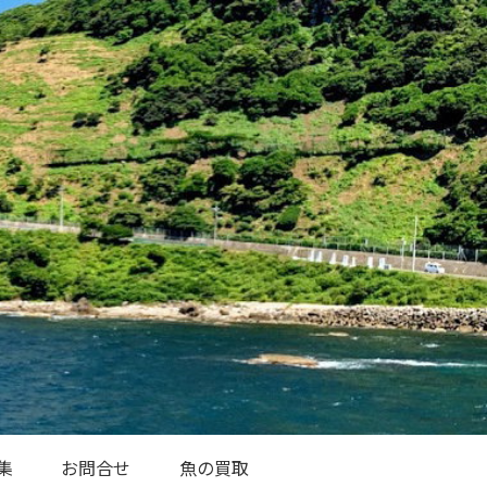
集
お問合せ
魚の買取