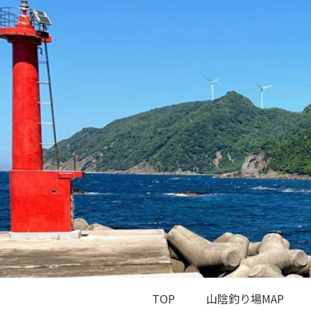
TOP
山陰釣り場MAP