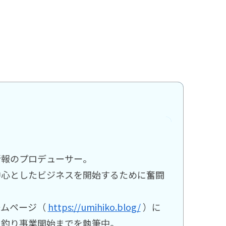
新報のプロデューサー。
中心としたビジネスを開始するために奮闘
ームページ（
https://umihiko.blog/
）に
ら釣り事業開始までを執筆中。