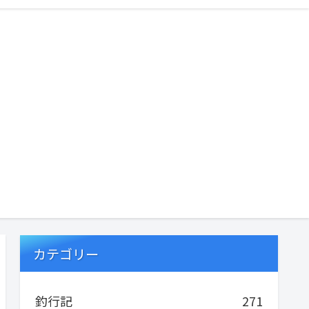
カテゴリー
釣行記
271