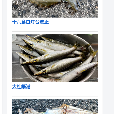
十六島白灯台波止
大社築港