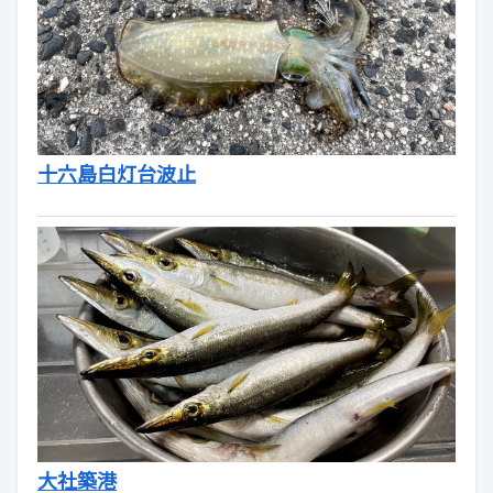
十六島白灯台波止
大社築港