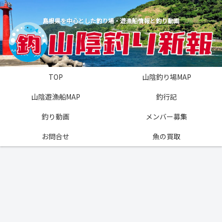
島根県を中心とした釣り場・遊漁船情報と釣り動画
TOP
山陰釣り場MAP
山陰遊漁船MAP
釣行記
釣り動画
メンバー募集
お問合せ
魚の買取