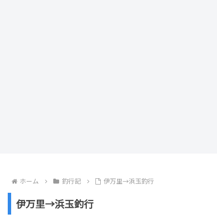
ホーム
釣行記
伊万里→浜玉釣行
伊万里→浜玉釣行