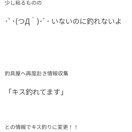
少し粘るものの
･ﾟ･(つД｀)･ﾟ･ いないのに釣れないよ
釣具屋へ再度赴き情報収集
「キス釣れてます」
との情報でキス釣りに変更！！