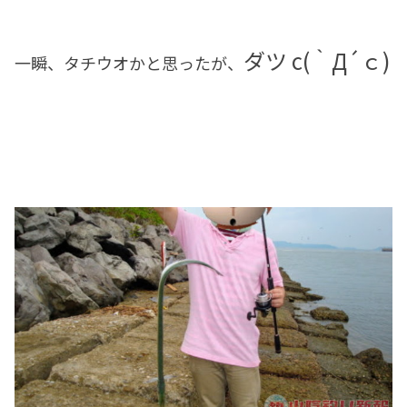
ダツ c(｀Д´ｃ)
一瞬、タチウオかと思ったが、