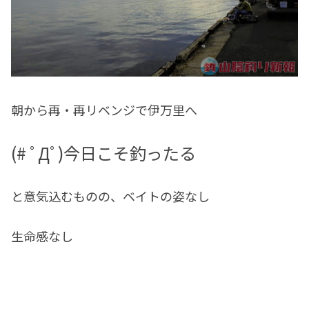
朝から再・再リベンジで伊万里へ
(# ﾟДﾟ)今日こそ釣ったる
と意気込むものの、ベイトの姿なし
生命感なし