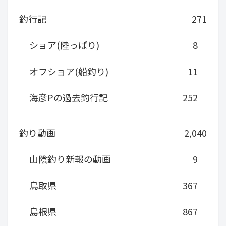
釣行記
271
ショア(陸っぱり)
8
オフショア(船釣り)
11
海彦Pの過去釣行記
252
釣り動画
2,040
山陰釣り新報の動画
9
鳥取県
367
島根県
867