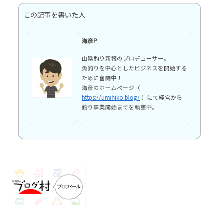
この記事を書いた人
海彦P
山陰釣り新報のプロデューサー。
魚釣りを中心としたビジネスを開始する
ために奮闘中！
海彦のホームページ（
https://umihiko.blog/
）にて経営から
釣り事業開始までを執筆中。