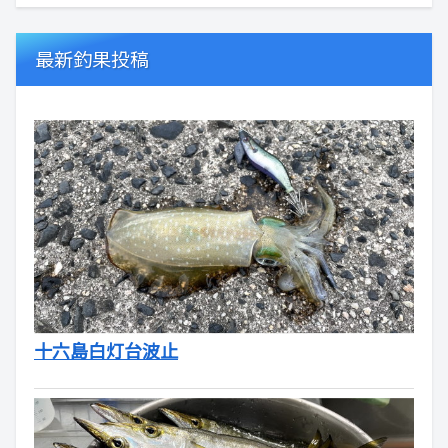
最新釣果投稿
十六島白灯台波止