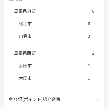
島根県東部
8
松江市
6
出雲市
2
島根県西部
2
浜田市
1
大田市
1
釣り場(ポイント)紹介動画
1