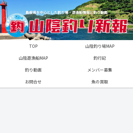
島根県を中心とした釣り場・遊漁船情報と釣り動画
TOP
山陰釣り場MAP
山陰遊漁船MAP
釣行記
釣り動画
メンバー募集
お問合せ
魚の買取