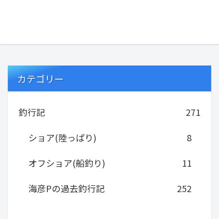
子とキャンピング...
カテゴリー
釣行記
271
ショア(陸っぱり)
8
オフショア(船釣り)
11
海彦Pの過去釣行記
252