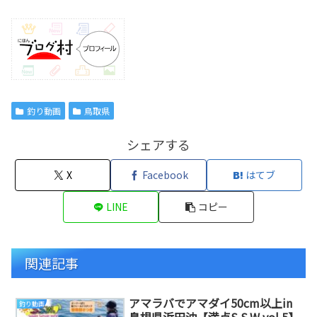
釣り動画
鳥取県
シェアする
X
Facebook
はてブ
LINE
コピー
関連記事
アマラバでアマダイ50cm以上in
釣り動画