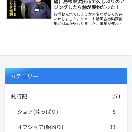
編】島根県浜田市で久しぶりのア
ジングしたら鯵が爆釣だった！
皆様お元気でしょうか大変ながらくお待
たせしました。ショート動画含め動画編
集が何本か終わりました。編集が遅れた
ので溜まりに溜まった過去動画は過去編
として配信します...
カテゴリー
釣行記
271
ショア(陸っぱり)
8
オフショア(船釣り)
11