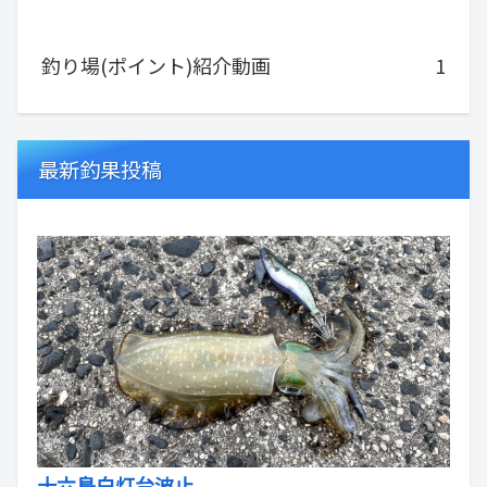
釣り場(ポイント)紹介動画
1
最新釣果投稿
十六島白灯台波止