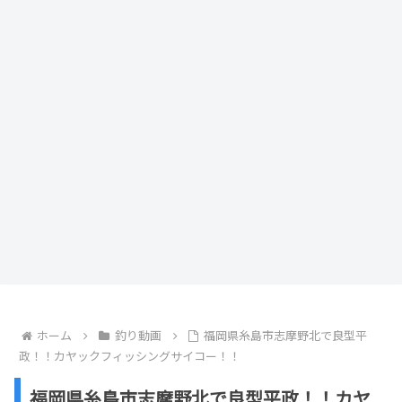
ホーム
釣り動画
福岡県糸島市志摩野北で良型平
政！！カヤックフィッシングサイコー！！
福岡県糸島市志摩野北で良型平政！！カヤ