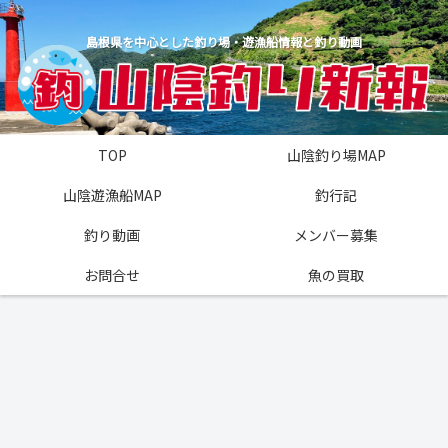
島根県を中心とした釣り場・遊漁船情報と釣り動画
TOP
山陰釣り場MAP
山陰遊漁船MAP
釣行記
釣り動画
メンバー募集
お問合せ
魚の買取