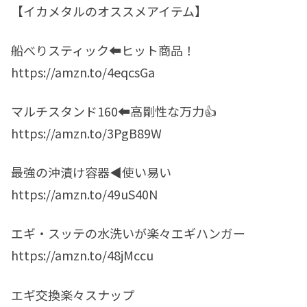
【イカメタルのオススメアイテム】
船べりスティック⬅︎ヒット商品！
https://amzn.to/4eqcsGa
マルチスタンド160⬅︎高剛性な万力👍
https://amzn.to/3PgB89W
最強の沖漬け容器◀︎使い易い
https://amzn.to/49uS40N
エギ・スッテの水洗いが楽々エギハンガー
https://amzn.to/48jMccu
エギ交換楽々スナップ