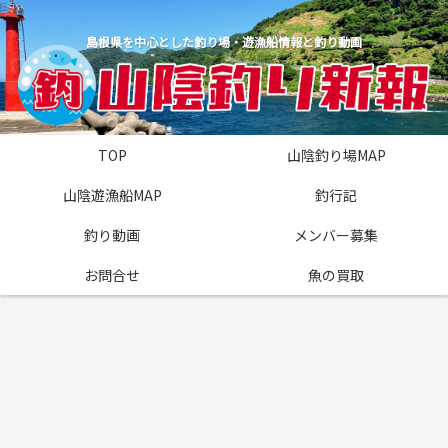
島根県を中心とした釣り場・遊漁船情報と釣り動画
TOP
山陰釣り場MAP
山陰遊漁船MAP
釣行記
釣り動画
メンバー募集
お問合せ
魚の買取