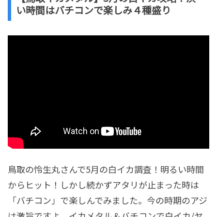
い時間はバチコンで楽しみ４種盛り
鳥取の怜生丸さんで5月の白イカ調査！明るい時間
からヒット！しかし続かずアタリが止まった時は
「バチコン」で楽しんでみました。今の時期のアジ
は激旨ですよ。イカメタル＆バチコンで白イカ/ヤ