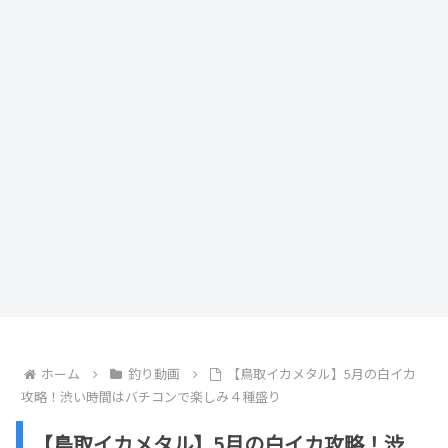
ホーム
釣り動画
【鳥取イカメタル】5月の白イカ
攻略！渋い時間はバチコンで楽しみ４種盛り
【鳥取イカメタル】5月の白イカ攻略！渋