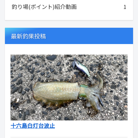
釣り場(ポイント)紹介動画
1
最新釣果投稿
十六島白灯台波止