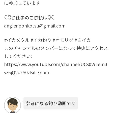
に参加しています
👇👇お仕事のご依頼は👇👇
angler.ponkotsu@gmail.com
#イカメタル #イカ釣り #オモリグ #白イカ
このチャンネルのメンバーになって特典にアクセス
してください:
https://www.youtube.com/channel/UCS0W1em3
vz6jQ2ozS0zKiLg/join
参考になる釣り動画です