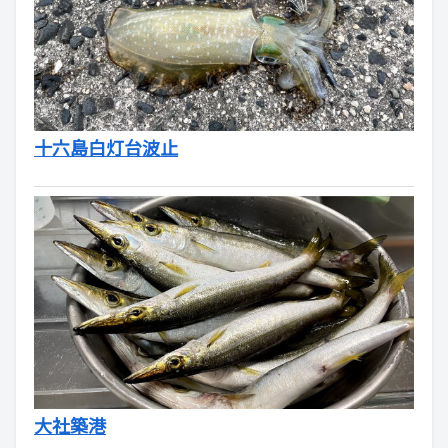
十六島白灯台波止
大社築港