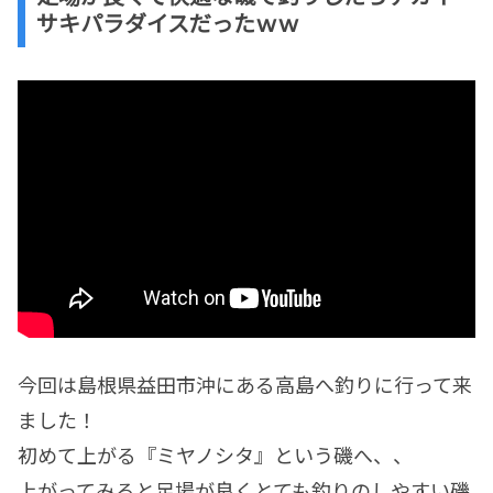
サキパラダイスだったｗｗ
今回は島根県益田市沖にある高島へ釣りに行って来
ました！
初めて上がる『ミヤノシタ』という磯へ、、
上がってみると足場が良くとても釣りのしやすい磯