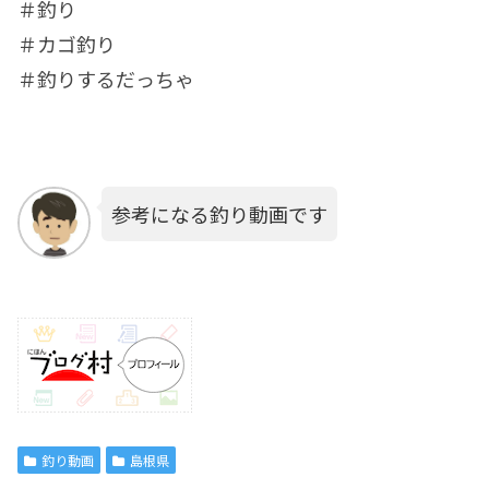
＃釣り
＃カゴ釣り
＃釣りするだっちゃ
参考になる釣り動画です
釣り動画
島根県