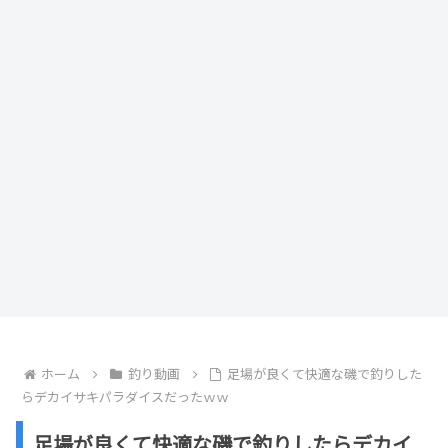
ホーム
釣り動画
足場が良くて快適な磯で釣りした
らデカイサキパラダイスだったｗｗ
足場が良くて快適な磯で釣りしたらデカイ