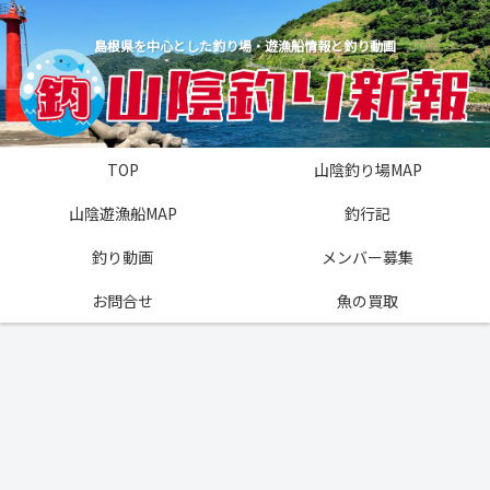
島根県を中心とした釣り場・遊漁船情報と釣り動画
TOP
山陰釣り場MAP
山陰遊漁船MAP
釣行記
釣り動画
メンバー募集
お問合せ
魚の買取