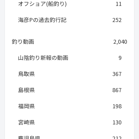
オフショア(船釣り)
11
海彦Pの過去釣行記
252
釣り動画
2,040
山陰釣り新報の動画
9
鳥取県
367
島根県
867
福岡県
198
宮崎県
130
鹿児島県
212