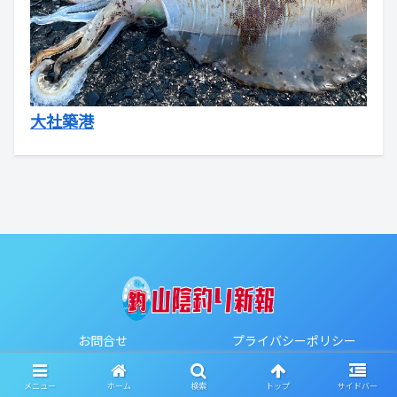
大社築港
お問合せ
プライバシーポリシー
Copyright © 2020-2026 山陰釣り新報 All Rights Reserved.
メニュー
ホーム
検索
トップ
サイドバー