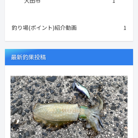
大田市
1
釣り場(ポイント)紹介動画
1
最新釣果投稿