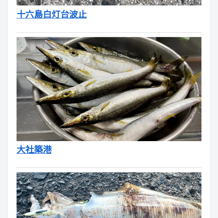
十六島白灯台波止
大社築港