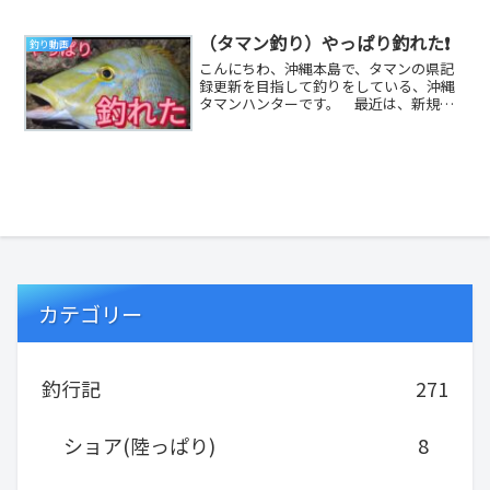
（タマン釣り）やっぱり釣れた❗
釣り動画
こんにちわ、沖縄本島で、タマンの県記
録更新を目指して釣りをしている、沖縄
タマンハンターです。 最近は、新規開
拓、ポイント調査のため、いろんな場所
で、タマンを狙っ...
カテゴリー
釣行記
271
ショア(陸っぱり)
8