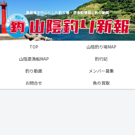
島根県を中心とした釣り場・遊漁船情報と釣り動画
TOP
山陰釣り場MAP
山陰遊漁船MAP
釣行記
釣り動画
メンバー募集
お問合せ
魚の買取