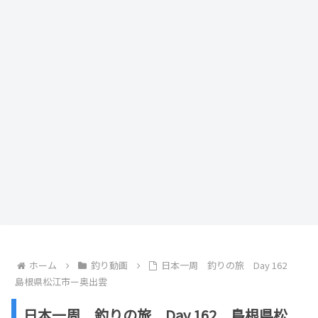
ホーム
釣り動画
日本一周 釣りの旅 Day 162
島根県松江市ー奥出雲
日本一周 釣りの旅 Day 162 島根県松