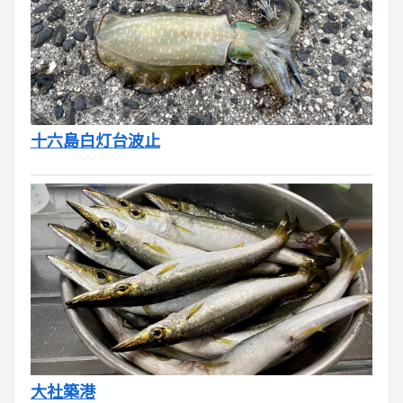
十六島白灯台波止
大社築港