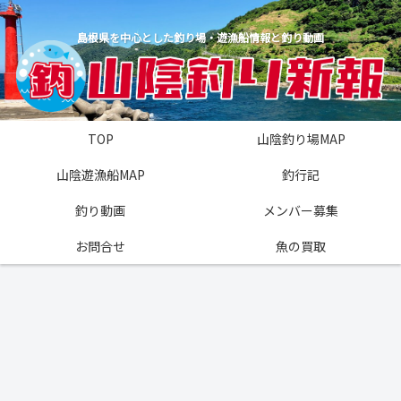
島根県を中心とした釣り場・遊漁船情報と釣り動画
TOP
山陰釣り場MAP
山陰遊漁船MAP
釣行記
釣り動画
メンバー募集
お問合せ
魚の買取