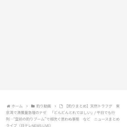
ホーム
釣り動画
【釣りまとめ】天然トラフグ 東
京湾で漁獲量急増のナゼ 「どんどんとれてほしい」/ 平日でも行
列…“空前の釣りブーム”で相次ぐ思わぬ事態 など ニュースまとめ
ライブ（日テレNEWS LIVE）