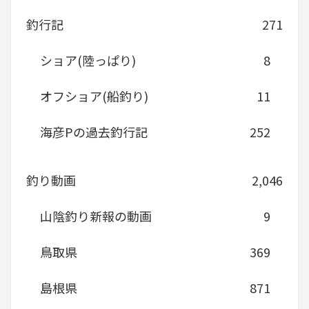
釣行記
271
ショア(陸っぱり)
8
オフショア(船釣り)
11
海彦Pの過去釣行記
252
釣り動画
2,046
山陰釣り新報の動画
9
鳥取県
369
島根県
871