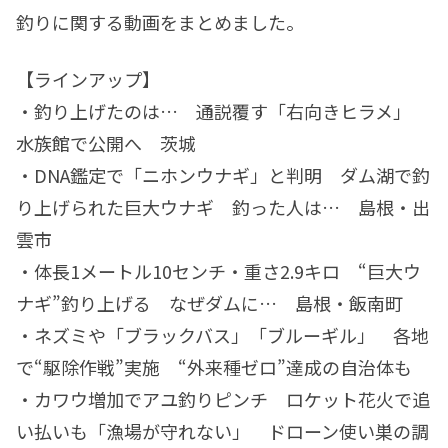
釣りに関する動画をまとめました。
【ラインアップ】
・釣り上げたのは… 通説覆す「右向きヒラメ」
水族館で公開へ 茨城
・DNA鑑定で「ニホンウナギ」と判明 ダム湖で釣
り上げられた巨大ウナギ 釣った人は… 島根・出
雲市
・体長1メートル10センチ・重さ2.9キロ “巨大ウ
ナギ”釣り上げる なぜダムに… 島根・飯南町
・ネズミや「ブラックバス」「ブルーギル」 各地
で“駆除作戦”実施 “外来種ゼロ”達成の自治体も
・カワウ増加でアユ釣りピンチ ロケット花火で追
い払いも「漁場が守れない」 ドローン使い巣の調