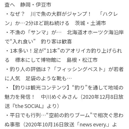
査へ 静岡・伊豆市
・なぜ？ 川で魚の大群がジャンプ！ 「ハクレ
ン」か…2分ほど跳ね続ける 茨城・土浦市
・不漁の「サンマ」が… 北海道オホーツク海沿岸
で“入れ食い” 釣り客は歓喜
・1本多い！足が“11本”のアオリイカ釣り上げられ
る 標本にして博物館に 島根・松江市
・釣り人の評価は？「フィッシングベスト」が若者
に人気 足袋のような靴も…
・【釣りは観光コンテンツ】“釣り”を通して地域の
魅力を発信！ 中川めぐみさん（2020年12月8日放
送『the SOCIAL』より）
・平日でも行列…“空前の釣りブーム”で相次ぐ思わ
ぬ事態（2020年10月16日放送「news every.」よ