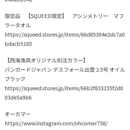
限定品 【SQUEED限定】 アシンメトリー マフ
ラータオル
https://squeed.stores.jp/items/66d85394e2dc7a0
bdacb5185
【西海漁具オリジナル別注カラー】
バンガードジャパン デスフォール出雲 2.5号 オイル
ブラック
https://squeed.stores.jp/items/66b2f833155f2d0
03de5a9b6
オーカマー
https://www.instagram.com/ohcomer758/