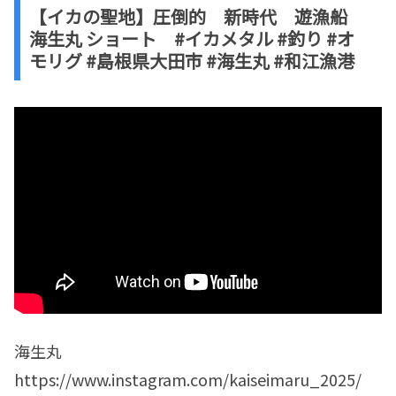
【イカの聖地】圧倒的 新時代 遊漁船
海生丸 ショート #イカメタル #釣り #オ
モリグ #島根県大田市 #海生丸 #和江漁港
海生丸
https://www.instagram.com/kaiseimaru_2025/