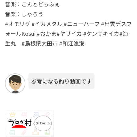
音楽：こんとどぅふぇ
音楽：しゃろう
#オモリグ #イカメタル #ニューハーフ #出雲デスフ
ォールKosui #おかま#ヤリイカ #ケンサキイカ#海
生丸 #島根県大田市 #和江漁港
参考になる釣り動画です