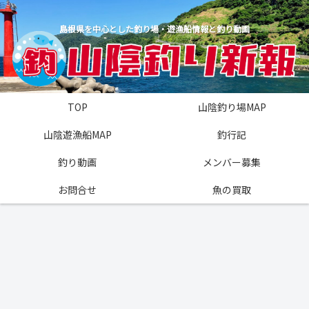
島根県を中心とした釣り場・遊漁船情報と釣り動画
TOP
山陰釣り場MAP
山陰遊漁船MAP
釣行記
釣り動画
メンバー募集
お問合せ
魚の買取