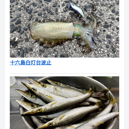
十六島白灯台波止