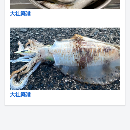
大社築港
大社築港