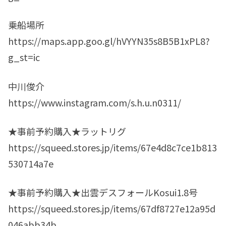
乗船場所
https://maps.app.goo.gl/hVYYN35s8B5B1xPL8?
g_st=ic
中川俊介
https://www.instagram.com/s.h.u.n0311/
★事前予約購入★ラットリグ
https://squeed.stores.jp/items/67e4d8c7ce1b813
530714a7e
★事前予約購入★出雲デスフォールKosui1.8号
https://squeed.stores.jp/items/67df8727e12a95d
046abb34b