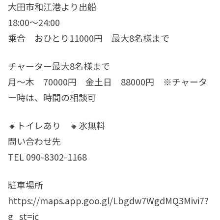
大田市和江港より出船
18:00〜24:00
乗合 おひとり11000円 最大8名様まで
チャーター最大8名様まで
月〜木 70000円 金土日 88000円 ※チャータ
ー時は、時間の相談可
🔸トイレあり 🔸氷無料
問い合わせ先
TEL 090-8302-1168
駐車場所
https://maps.app.goo.gl/Lbgdw7WgdMQ3Mivi7?
g_st=ic