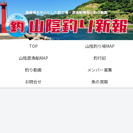
島根県を中心とした釣り場・遊漁船情報と釣り動画
TOP
山陰釣り場MAP
山陰遊漁船MAP
釣行記
釣り動画
メンバー募集
お問合せ
魚の買取