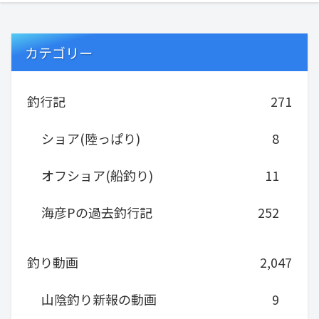
カテゴリー
釣行記
271
ショア(陸っぱり)
8
オフショア(船釣り)
11
海彦Pの過去釣行記
252
釣り動画
2,047
山陰釣り新報の動画
9