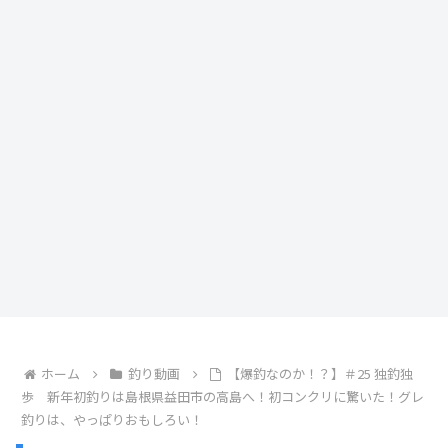
ホーム
釣り動画
【爆釣なのか！？】＃25 独釣独
歩 新年初釣りは島根県益田市の高島へ！初コンクリに驚いた！グレ
釣りは、やっぱりおもしろい！