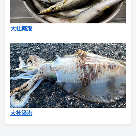
大社築港
大社築港