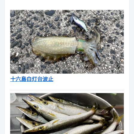
十六島白灯台波止