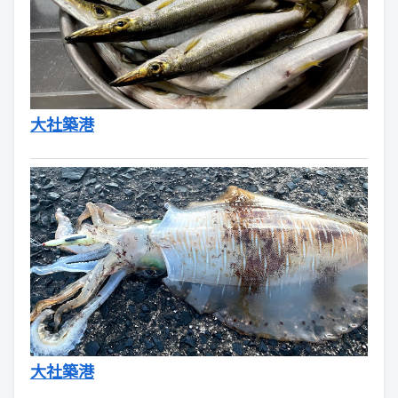
大社築港
大社築港