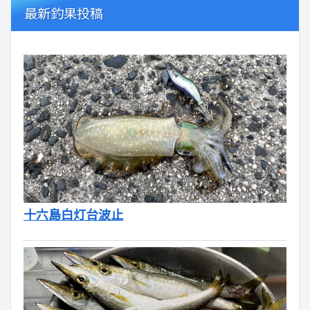
最新釣果投稿
十六島白灯台波止