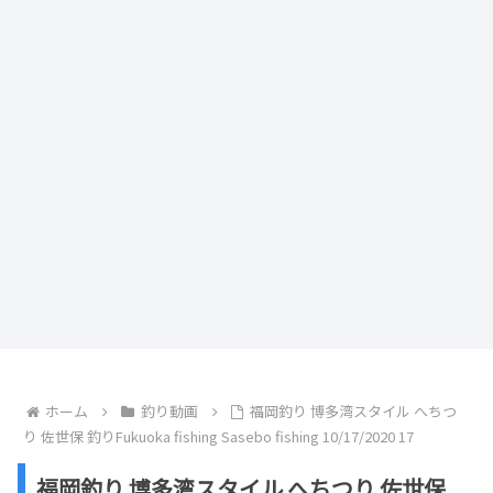
ホーム
釣り動画
福岡釣り 博多湾スタイル へちつ
り 佐世保 釣りFukuoka fishing Sasebo fishing 10/17/2020 17
福岡釣り 博多湾スタイル へちつり 佐世保