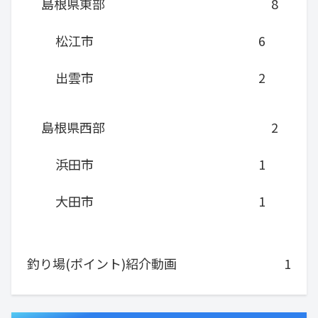
島根県東部
8
松江市
6
出雲市
2
島根県西部
2
浜田市
1
大田市
1
釣り場(ポイント)紹介動画
1