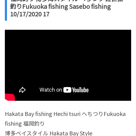
釣りFukuoka fishing Sasebo fishing
10/17/2020 17
Hakata Bay fishing Hechi tsuri へちつりFukuoka
fishing 福岡釣り
博多ベイスタイル Hakata Bay Style