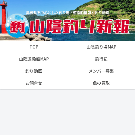
島根県を中心とした釣り場・遊漁船情報と釣り動画
TOP
山陰釣り場MAP
山陰遊漁船MAP
釣行記
釣り動画
メンバー募集
お問合せ
魚の買取