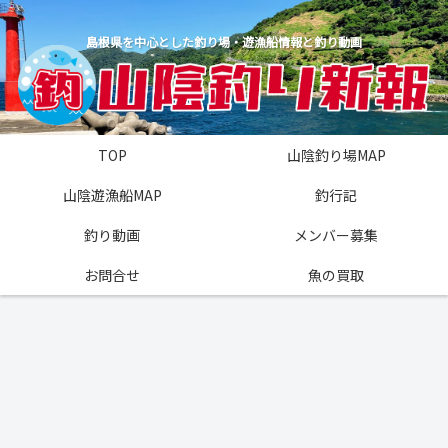
島根県を中心とした釣り場・遊漁船情報と釣り動画
TOP
山陰釣り場MAP
山陰遊漁船MAP
釣行記
釣り動画
メンバー募集
お問合せ
魚の買取