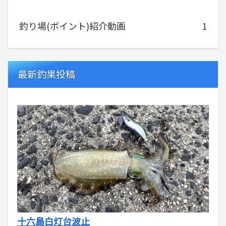
釣り場(ポイント)紹介動画
1
最新釣果投稿
十六島白灯台波止