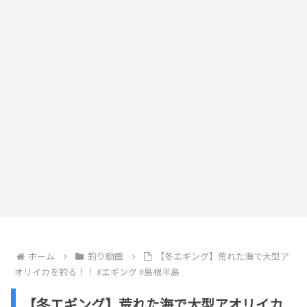
ホーム
釣り動画
【冬エギング】荒れた海で大型ア
オリイカを釣る！！ #エギング #島根半島
【冬エギング】荒れた海で大型アオリイカ