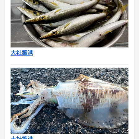
大社築港
大社築港