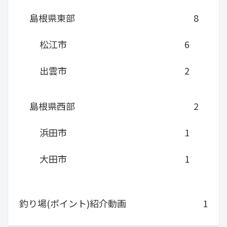
島根県東部
8
松江市
6
出雲市
2
島根県西部
2
浜田市
1
大田市
1
釣り場(ポイント)紹介動画
1