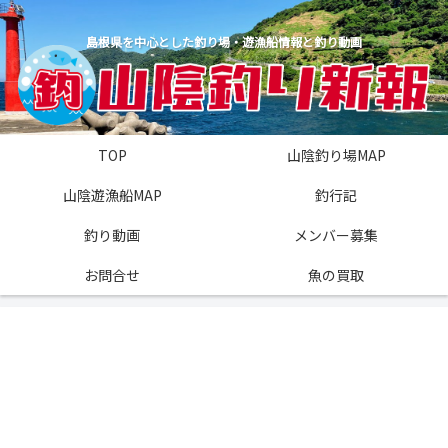
島根県を中心とした釣り場・遊漁船情報と釣り動画
TOP
山陰釣り場MAP
山陰遊漁船MAP
釣行記
釣り動画
メンバー募集
お問合せ
魚の買取