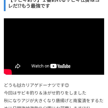
レだ⁉もう最強です
どうも🙌カリアゲドーナツです😊
今回はサビキ釣り＆泳がせ釣りをしました
秋になりアジが大きくなり唐揚げと南蛮漬をするた
めに日明海峡海釣り公園にお邪魔します(^^)