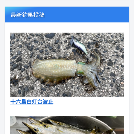
最新釣果投稿
十六島白灯台波止