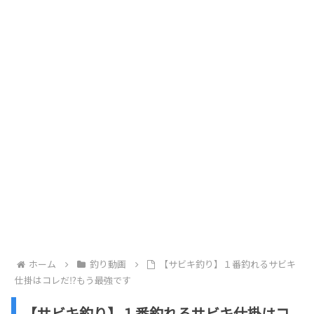
ホーム
釣り動画
【サビキ釣り】１番釣れるサビキ
仕掛はコレだ⁉もう最強です
【サビキ釣り】１番釣れるサビキ仕掛はコ