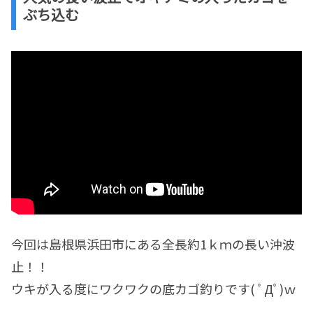
ぶち込む
今回は島根県浜田市にある全長約1ｋｍの長い沖波
止！！
ウキが入る度にワクワクの底カゴ釣りです( ﾟДﾟ)ｗ