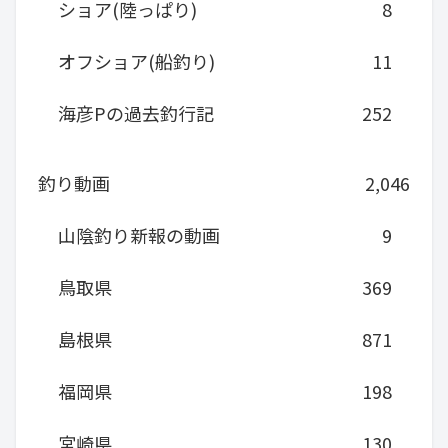
ショア(陸っぱり)
8
オフショア(船釣り)
11
海彦Pの過去釣行記
252
釣り動画
2,046
山陰釣り新報の動画
9
鳥取県
369
島根県
871
福岡県
198
宮崎県
130