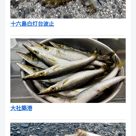
十六島白灯台波止
大社築港