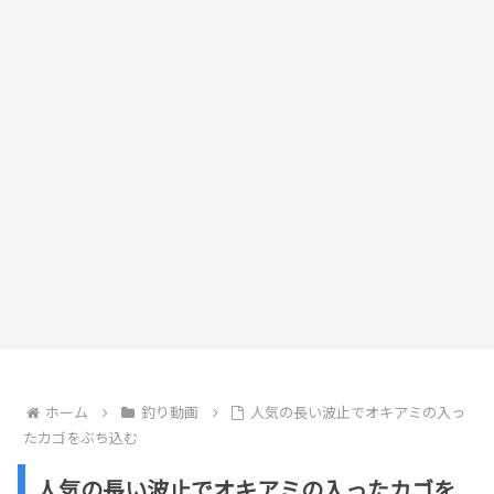
ホーム
釣り動画
人気の長い波止でオキアミの入っ
たカゴをぶち込む
人気の長い波止でオキアミの入ったカゴを