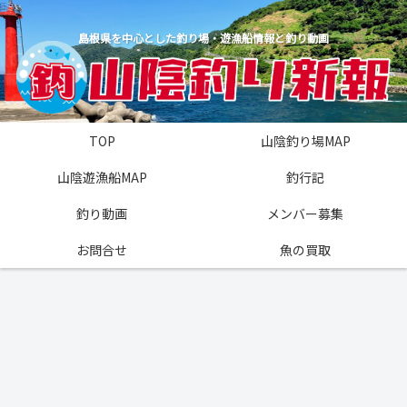
島根県を中心とした釣り場・遊漁船情報と釣り動画
TOP
山陰釣り場MAP
山陰遊漁船MAP
釣行記
釣り動画
メンバー募集
お問合せ
魚の買取