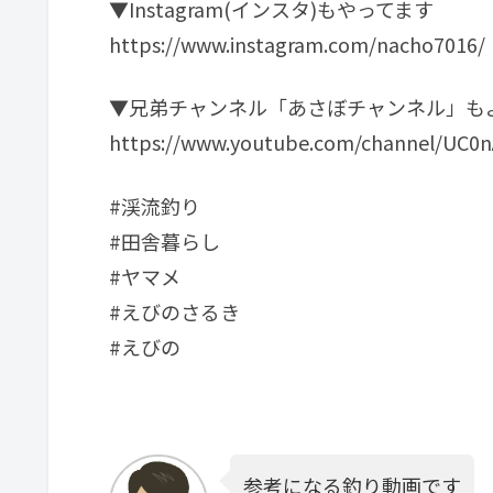
▼Instagram(インスタ)もやってます
https://www.instagram.com/nacho7016/
▼兄弟チャンネル「あさぼチャンネル」も
https://www.youtube.com/channel/UC0
#渓流釣り
#田舎暮らし
#ヤマメ
#えびのさるき
#えびの
参考になる釣り動画です