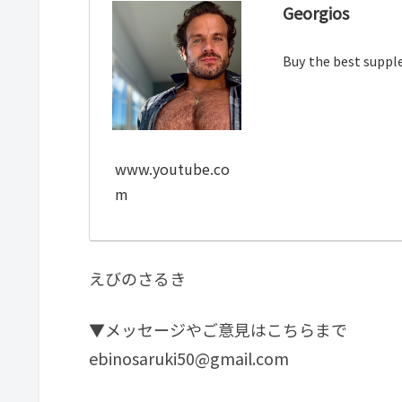
Georgios
Buy the best supple
www.youtube.co
m
えびのさるき
▼メッセージやご意見はこちらまで
ebinosaruki50@gmail.com