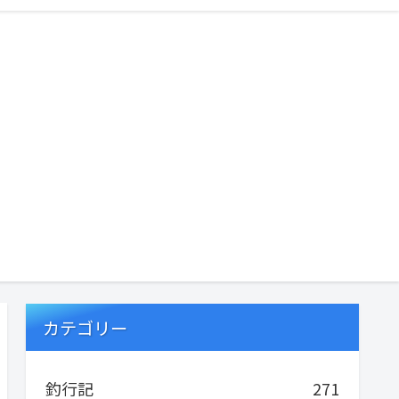
カテゴリー
釣行記
271