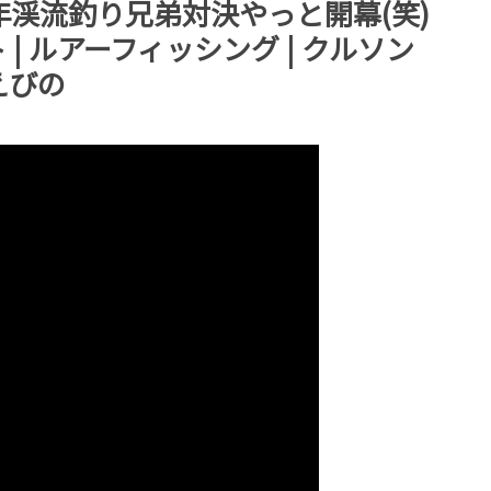
年渓流釣り兄弟対決やっと開幕(笑)
ウト | ルアーフィッシング | クルソン
 えびの