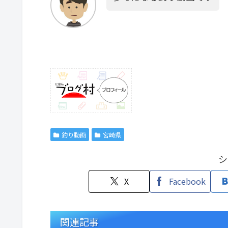
釣り動画
宮崎県
シ
X
Facebook
関連記事