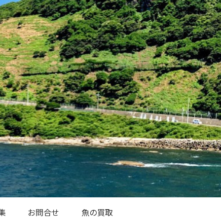
集
お問合せ
魚の買取