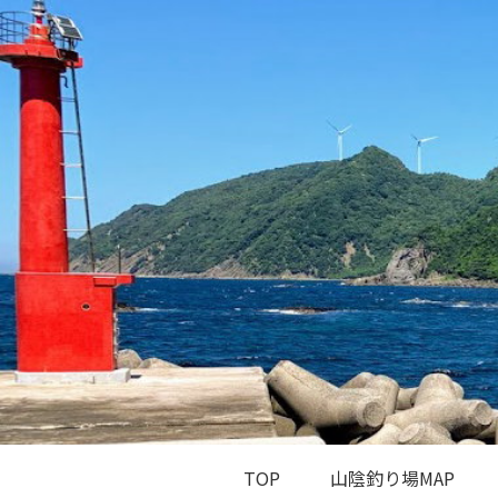
TOP
山陰釣り場MAP