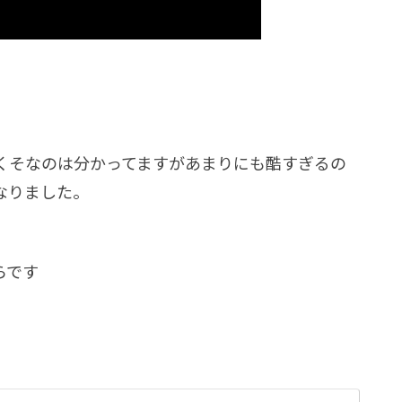
くそなのは分かってますがあまりにも酷すぎるの
なりました。
らです