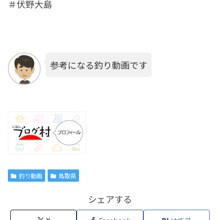
＃伏野大島
参考になる釣り動画です
釣り動画
鳥取県
シェアする