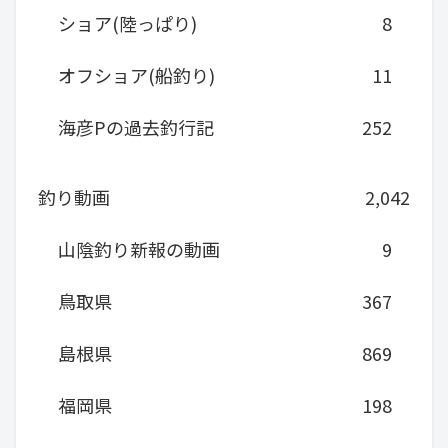
ショア(陸っぱり)
8
オフショア(船釣り)
11
海彦Pの過去釣行記
252
釣り動画
2,042
山陰釣り新報の動画
9
鳥取県
367
島根県
869
福岡県
198