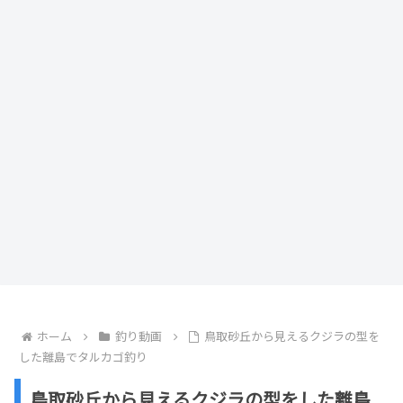
ホーム
釣り動画
鳥取砂丘から見えるクジラの型を
した離島でタルカゴ釣り
鳥取砂丘から見えるクジラの型をした離島