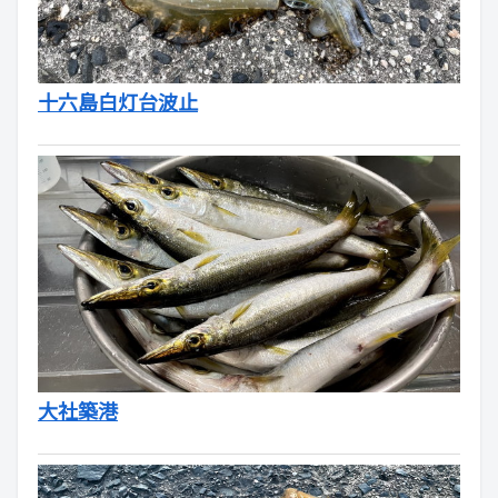
十六島白灯台波止
大社築港