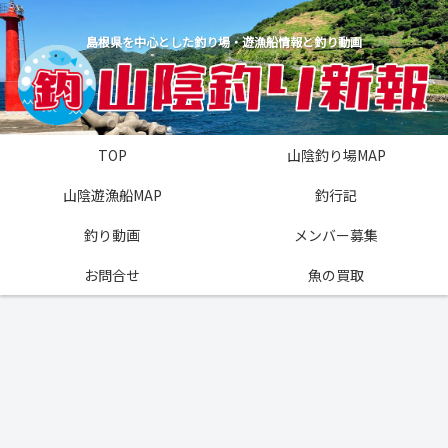
島根県を中心とした釣り場・遊漁船情報と釣り動画
TOP
山陰釣り場MAP
山陰遊漁船MAP
釣行記
釣り動画
メンバー募集
お問合せ
魚の買取