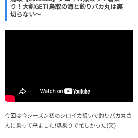
り！大剣GET!鳥取の海と釣りバカ丸は裏
切らない〜
今回は今シーズン初のシロイカ狙いで釣りバカ丸さ
んに乗って来ました!爆乗りで忙しかった(笑)