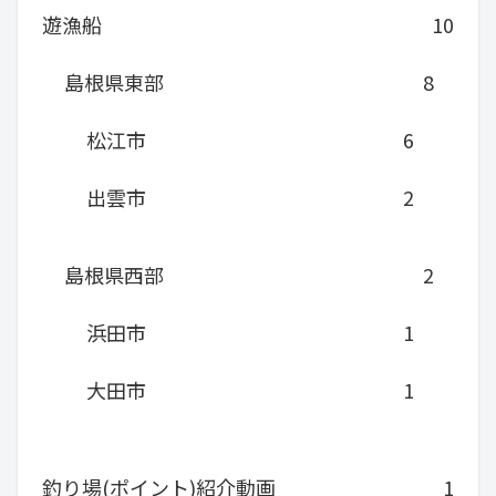
遊漁船
10
島根県東部
8
松江市
6
出雲市
2
島根県西部
2
浜田市
1
大田市
1
釣り場(ポイント)紹介動画
1