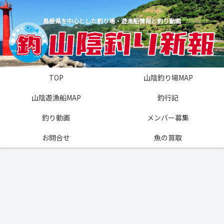
島根県を中心とした釣り場・遊漁船情報と釣り動画
TOP
山陰釣り場MAP
山陰遊漁船MAP
釣行記
釣り動画
メンバー募集
お問合せ
魚の買取