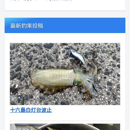
最新釣果投稿
十六島白灯台波止