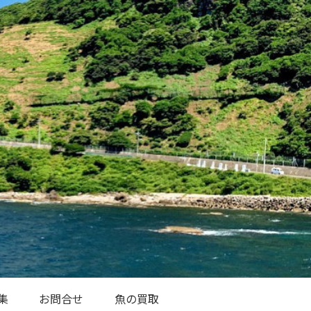
集
お問合せ
魚の買取