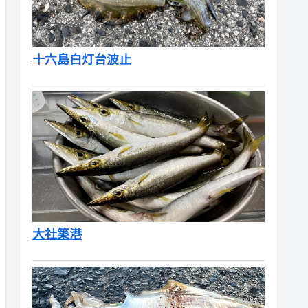
十六島白灯台波止
大社築港