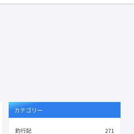
カテゴリー
釣行記
271