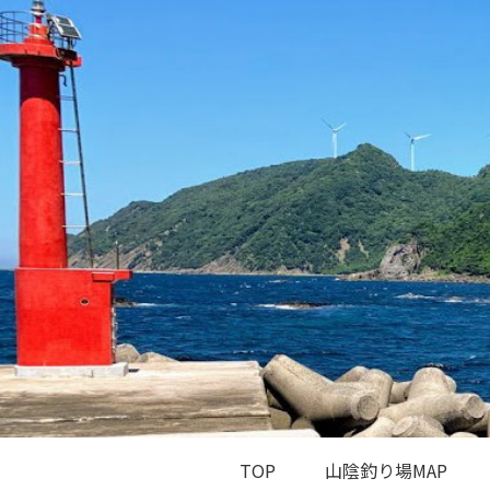
TOP
山陰釣り場MAP