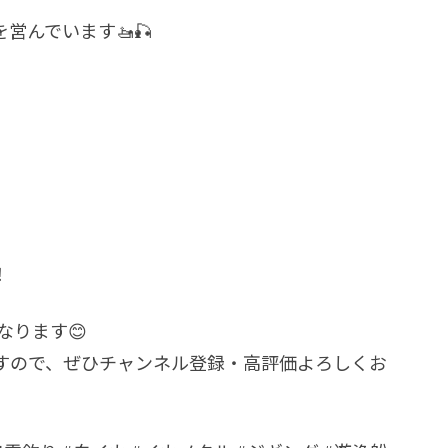
を営んでいます🚤🎣
！
なります😊
すので、ぜひチャンネル登録・高評価よろしくお