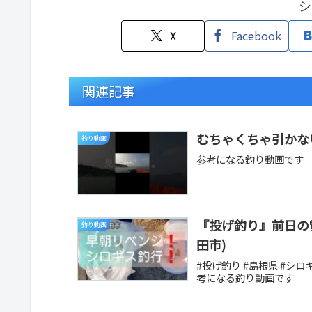
シ
X
Facebook
関連記事
むちゃくちゃ引かない
釣り動画
参考になる釣り動画です
『投げ釣り』前日の雪
釣り動画
田市)
#投げ釣り #島根県 #シロギス
考になる釣り動画です