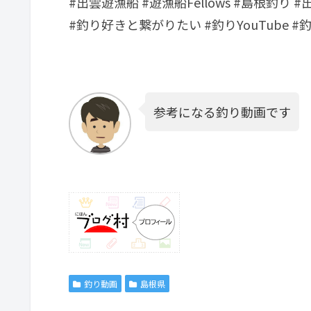
#出雲遊漁船 #遊漁船Fellows #島根釣り 
#釣り好きと繋がりたい #釣りYouTube #釣
参考になる釣り動画です
釣り動画
島根県