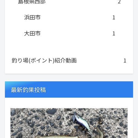
島根県西部
2
浜田市
1
大田市
1
釣り場(ポイント)紹介動画
1
最新釣果投稿