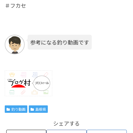
＃フカセ
参考になる釣り動画です
釣り動画
島根県
シェアする