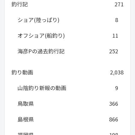
釣行記
271
ショア(陸っぱり)
8
オフショア(船釣り)
11
海彦Pの過去釣行記
252
釣り動画
2,038
山陰釣り新報の動画
9
鳥取県
366
島根県
866
福岡県
198