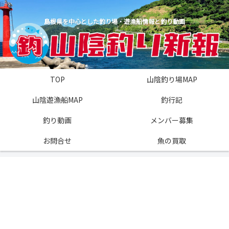
島根県を中心とした釣り場・遊漁船情報と釣り動画
TOP
山陰釣り場MAP
山陰遊漁船MAP
釣行記
釣り動画
メンバー募集
お問合せ
魚の買取