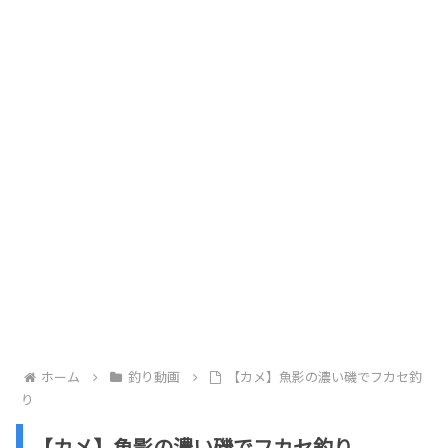
ホーム
釣り動画
【カメ】魚影の濃い磯でフカセ釣
り
【カメ】魚影の濃い磯でフカセ釣り