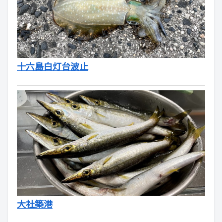
十六島白灯台波止
大社築港