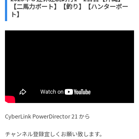
【二馬力ボート】【釣り】【ハンターボー
ト】
CyberLink PowerDirector 21 から
チャンネル登録宜しくお願い致します。