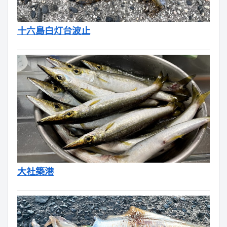
十六島白灯台波止
大社築港