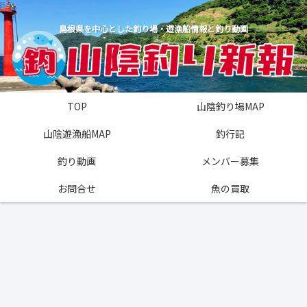
島根県を中心とした釣り場・遊漁船情報と釣り動画
TOP
山陰釣り場MAP
山陰遊漁船MAP
釣行記
釣り動画
メンバー募集
お問合せ
魚の買取