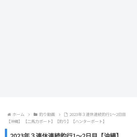
ホーム
釣り動画
2023年３連休連続釣行1～2日目
【沖縄】 【二馬力ボート】【釣り】【ハンターボート】
2023年３連休連続釣行1～2日目【沖縄】