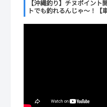
【沖縄釣り】チヌポイント
トでも釣れるんじゃ～！【