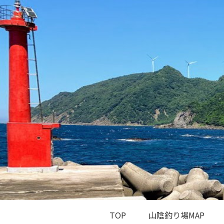
TOP
山陰釣り場MAP