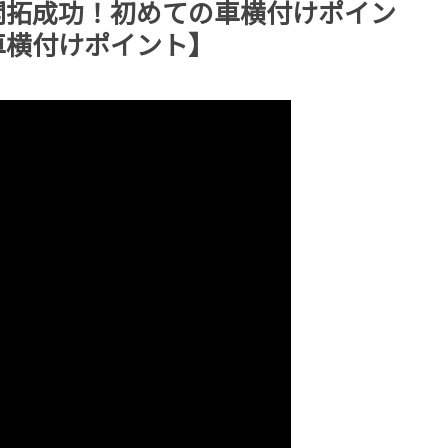
開拓成功！初めての車横付けポイン
車横付けポイント】