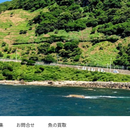
集
お問合せ
魚の買取