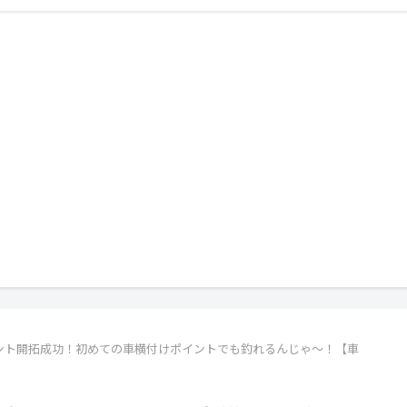
ント開拓成功！初めての車横付けポイントでも釣れるんじゃ～！【車