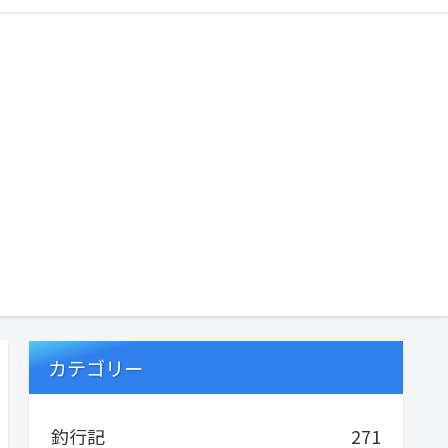
カテゴリー
釣行記
271