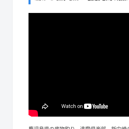
鹿児島県の底物釣り、達磨倶楽部、新中崎