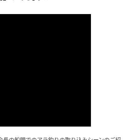
会長の船間でのアラ釣りの取り込みシーンのご紹