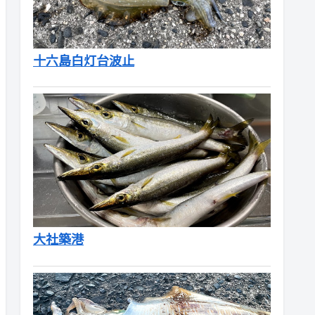
十六島白灯台波止
大社築港