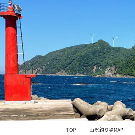
TOP
山陰釣り場MAP