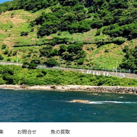
集
お問合せ
魚の買取