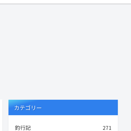
カテゴリー
釣行記
271