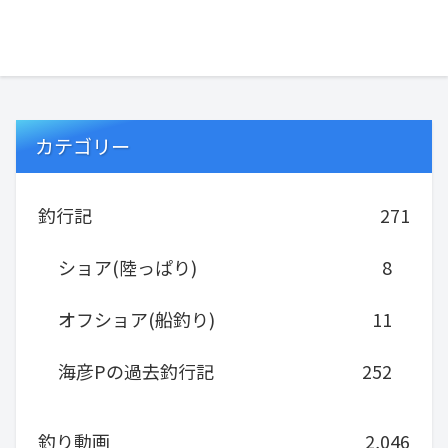
釣りの...
カテゴリー
釣行記
271
ショア(陸っぱり)
8
オフショア(船釣り)
11
海彦Pの過去釣行記
252
釣り動画
2,046