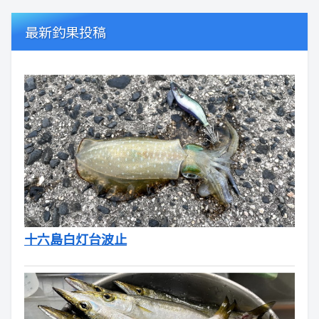
最新釣果投稿
十六島白灯台波止