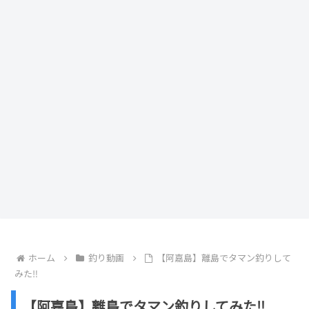
ホーム
釣り動画
【阿嘉島】離島でタマン釣りして
みた‼️
【阿嘉島】離島でタマン釣りしてみた‼️