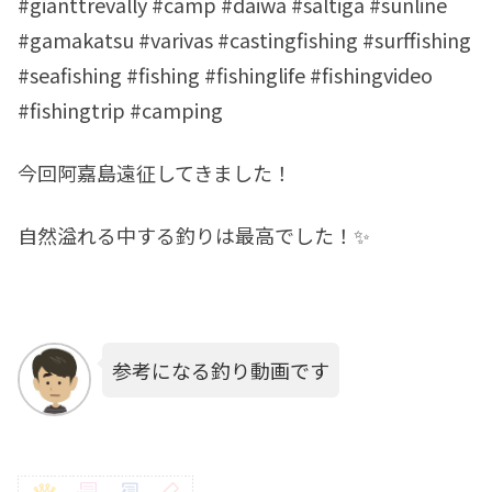
#gianttrevally #camp #daiwa #saltiga #sunline
#gamakatsu #varivas #castingfishing #surffishing
#seafishing #fishing #fishinglife #fishingvideo
#fishingtrip #camping
今回阿嘉島遠征してきました！
自然溢れる中する釣りは最高でした！✨
参考になる釣り動画です