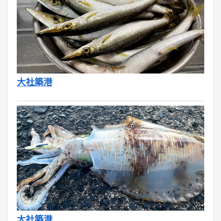
大社築港
大社築港