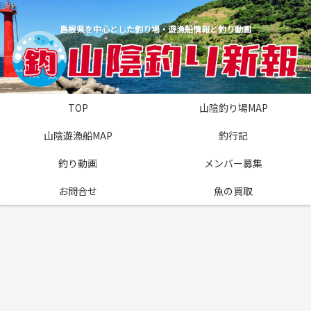
島根県を中心とした釣り場・遊漁船情報と釣り動画
TOP
山陰釣り場MAP
山陰遊漁船MAP
釣行記
釣り動画
メンバー募集
お問合せ
魚の買取