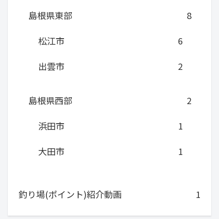
島根県東部
8
松江市
6
出雲市
2
島根県西部
2
浜田市
1
大田市
1
釣り場(ポイント)紹介動画
1