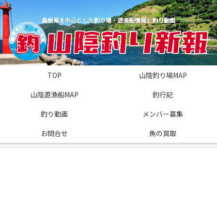
島根県を中心とした釣り場・遊漁船情報と釣り動画
TOP
山陰釣り場MAP
山陰遊漁船MAP
釣行記
釣り動画
メンバー募集
お問合せ
魚の買取