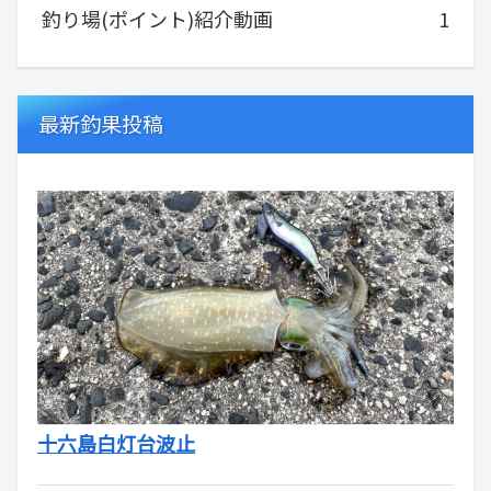
釣り場(ポイント)紹介動画
1
最新釣果投稿
十六島白灯台波止