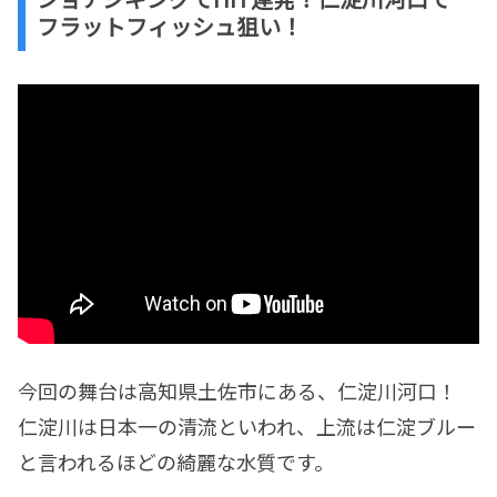
フラットフィッシュ狙い！
今回の舞台は高知県土佐市にある、仁淀川河口！
仁淀川は日本一の清流といわれ、上流は仁淀ブルー
と言われるほどの綺麗な水質です。