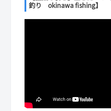
釣り okinawa fishing】