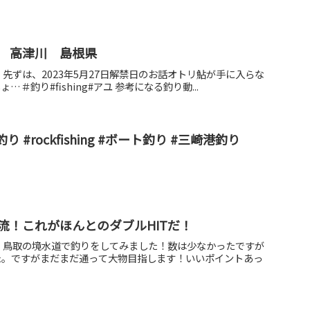
 高津川 島根県
先ずは、2023年5月27日解禁日のお話オトリ鮎が手に入らな
＃釣り#fishing#アユ 参考になる釣り動...
 #rockfishing #ボート釣り #三崎港釣り
流！これがほんとのダブルHITだ！
・鳥取の境水道で釣りをしてみました！数は少なかったですが
た。ですがまだまだ通って大物目指します！いいポイントあっ