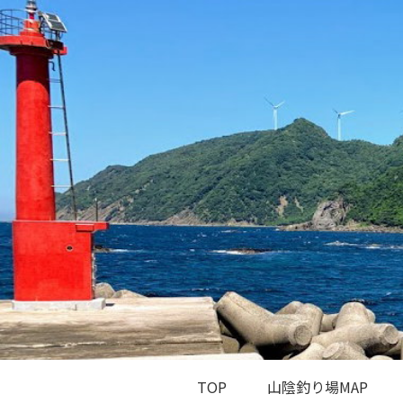
TOP
山陰釣り場MAP