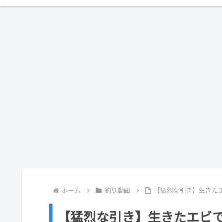
ホーム
釣り動画
【猛烈な引き】生きたエビ
【猛烈な引き】生きたエビ