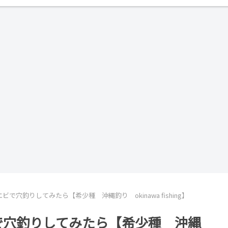
で穴釣りしてみたら【希少種 沖縄釣り okinawa fishing】
で穴釣りしてみたら【希少種 沖縄