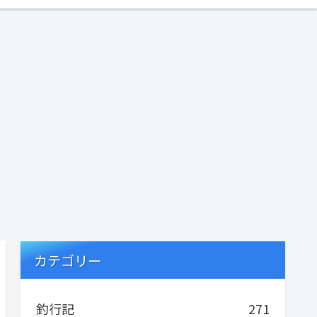
カテゴリー
釣行記
271