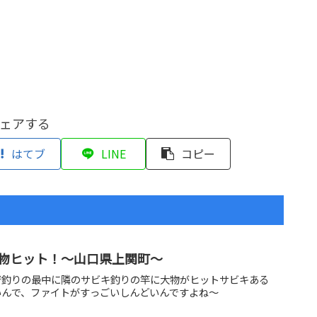
ェアする
はてブ
LINE
コピー
物ヒット！～山口県上関町～
ジ釣りの最中に隣のサビキ釣りの竿に大物がヒットサビキある
いんで、ファイトがすっごいしんどいんですよね～