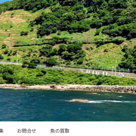
集
お問合せ
魚の買取