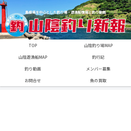
島根県を中心とした釣り場・遊漁船情報と釣り動画
TOP
山陰釣り場MAP
山陰遊漁船MAP
釣行記
釣り動画
メンバー募集
お問合せ
魚の買取