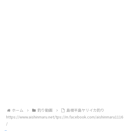
ホーム
釣り動画
島根半島ヤリイカ釣り
https://www.aishinmaru.net/tps://m.facebook.com/aishinmaru1116
/