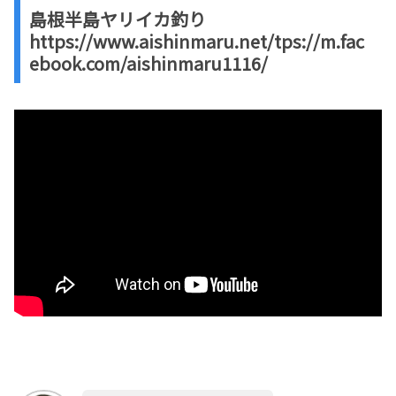
島根半島ヤリイカ釣り
https://www.aishinmaru.net/tps://m.fac
ebook.com/aishinmaru1116/